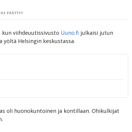
OS PÄÄTTYY
, kun viihdeuutissivusto
Uuno.fi
julkaisi jutun
 yöltä Helsingin keskustassa.
oli huonokuntoinen ja kontillaan. Ohikulkijat
n.