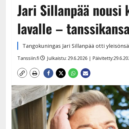
Jari Sillanpää nousi
lavalle – tanssikans
Tangokuningas Jari Sillanpää otti yleisönsä
Tanssiin.fi
Julkaistu: 29.6.2026 | Päivitetty:29.6.2