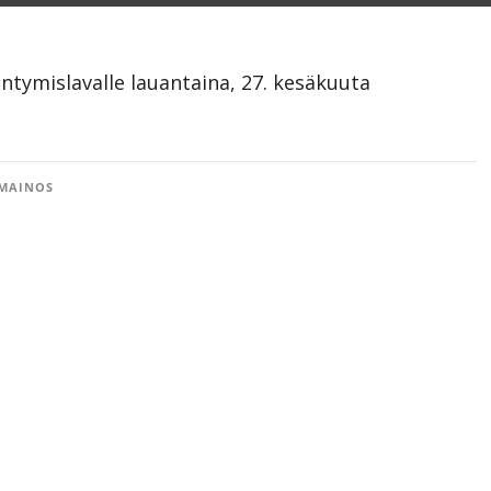
iintymislavalle lauantaina, 27. kesäkuuta
MAINOS