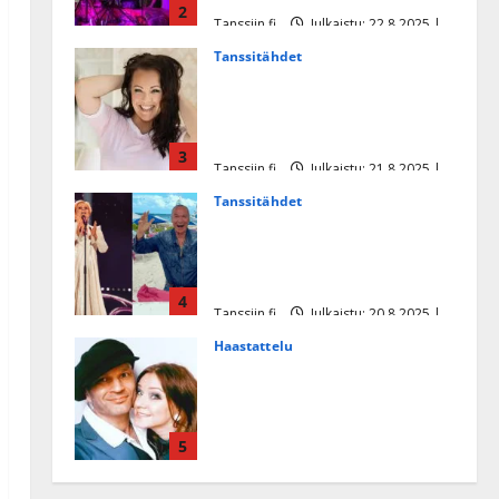
2
Tanssiin.fi
Julkaistu: 22.8.2025 |
Päivitetty:22.8.2025
Tanssitähdet
Heidi Pakarisen ja Mika
Pohjosen tytär kilpailee
missikisoissa
3
Tanssiin.fi
Julkaistu: 21.8.2025 |
Päivitetty:22.8.2025
Tanssitähdet
Tämä Ile Vainion runo Katri
Helenasta paisui hitiksi: ”Voi
tule Katri…”
4
Tanssiin.fi
Julkaistu: 20.8.2025 |
Päivitetty:22.8.2025
Haastattelu
Huikea rakkaustarina!
Dimitri Keiski ja Katja
juhlivat pian tinahäitään –
5
Dannylle iso kiitos
Tanssiin.fi
Julkaistu: 27.4.2025 |