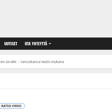
UUTISET
OTA YHTEYTTÄ
keen lavalle – tanssikansa lauloi mukana
KATSO VIDEO