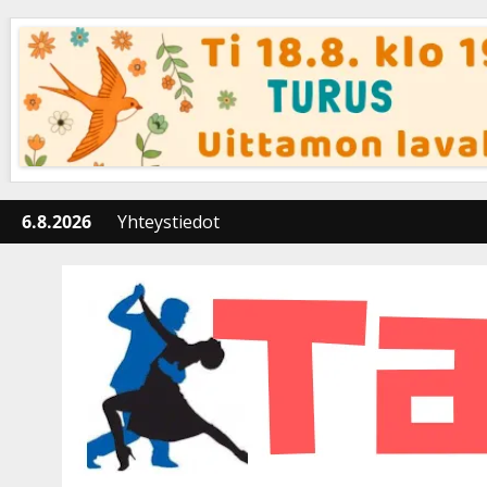
Skip
to
content
6.8.2026
Yhteystiedot