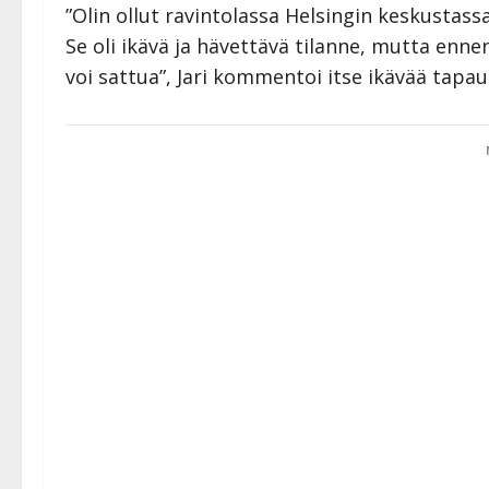
”Olin ollut ravintolassa Helsingin keskustassa
Se oli ikävä ja hävettävä tilanne, mutta enn
voi sattua”, Jari kommentoi itse ikävää tapau