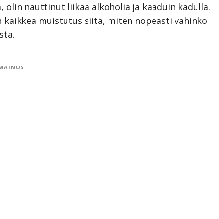
, olin nauttinut liikaa alkoholia ja kaaduin kadulla.
en kaikkea muistutus siitä, miten nopeasti vahinko
sta.
MAINOS