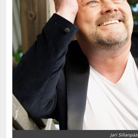
Jari Sillanpää