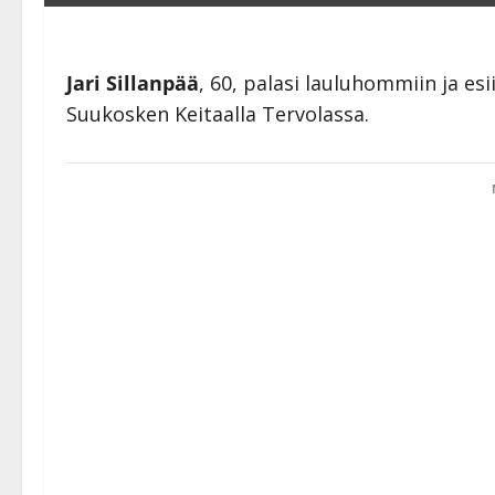
Jari Sillanpää
, 60, palasi lauluhommiin ja es
Suukosken Keitaalla Tervolassa.