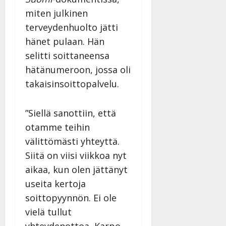
miten julkinen
terveydenhuolto jätti
hänet pulaan. Hän
selitti soittaneensa
hätänumeroon, jossa oli
takaisinsoittopalvelu.
”Siellä sanottiin, että
otamme teihin
välittömästi yhteyttä.
Siitä on viisi viikkoa nyt
aikaa, kun olen jättänyt
useita kertoja
soittopyynnön. Ei ole
vielä tullut