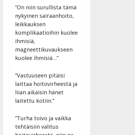
”On niin surullista tämä
nykyinen sairaanhoito,
leikkauksen
komplikaatioihin kuolee
ihmisiä,
magneettikuvaukseen
kuolee ihmisiä…”
”Vastuuseen pitäisi
laittaa hoitovirheestä ja
liian aikaisin hänet
laitettu kotiin.”
”Turha toivo ja vaikka
tehtäisiin valitus