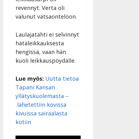
revennyt. Verta oli
valunut vatsaonteloon.
Laulajatähti ei selvinnyt
hätäleikkauksesta
hengissä, vaan hän
kuoli leikkauspöydälle.
Lue myös:
Uutta tietoa
Tapani Kansan
yllätyskuolemasta –
lähetettiin kovissa
kivuissa sairaalasta
kotiin