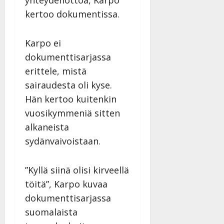
yhteydenottoa, Karpo
kertoo dokumentissa.
Karpo ei
dokumenttisarjassa
erittele, mistä
sairaudesta oli kyse.
Hän kertoo kuitenkin
vuosikymmeniä sitten
alkaneista
sydänvaivoistaan.
”Kyllä siinä olisi kirveellä
töitä”, Karpo kuvaa
dokumenttisarjassa
suomalaista