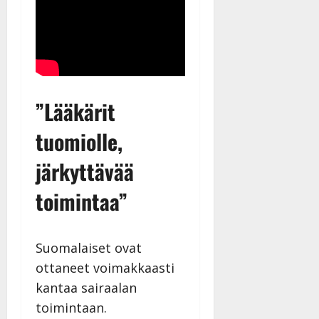
”Lääkärit
tuomiolle,
järkyttävää
toimintaa”
Suomalaiset ovat
ottaneet voimakkaasti
kantaa sairaalan
toimintaan.