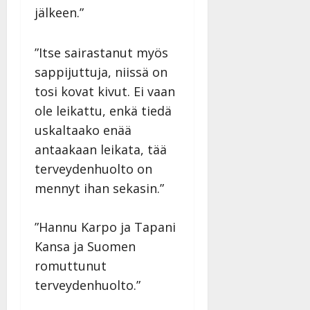
jälkeen.”
”Itse sairastanut myös
sappijuttuja, niissä on
tosi kovat kivut. Ei vaan
ole leikattu, enkä tiedä
uskaltaako enää
antaakaan leikata, tää
terveydenhuolto on
mennyt ihan sekasin.”
”Hannu Karpo ja Tapani
Kansa ja Suomen
romuttunut
terveydenhuolto.”