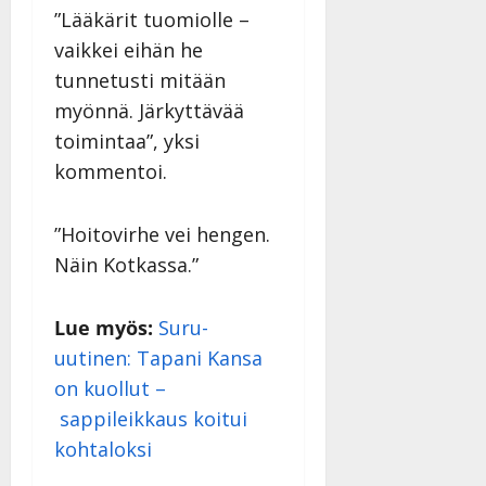
”Lääkärit tuomiolle –
vaikkei eihän he
tunnetusti mitään
myönnä. Järkyttävää
toimintaa”, yksi
kommentoi.
”Hoitovirhe vei hengen.
Näin Kotkassa.”
Lue myös:
Suru-
uutinen: Tapani Kansa
on kuollut –
sappileikkaus koitui
kohtaloksi