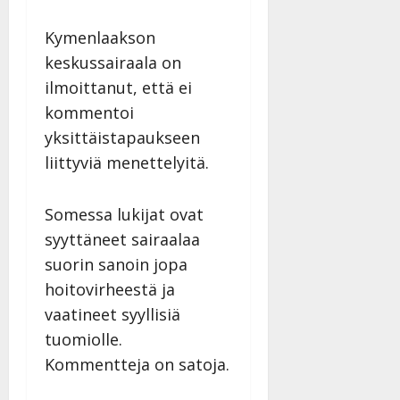
Kymenlaakson
keskussairaala on
ilmoittanut, että ei
kommentoi
yksittäistapaukseen
liittyviä menettelyitä.
Somessa lukijat ovat
syyttäneet sairaalaa
suorin sanoin jopa
hoitovirheestä ja
vaatineet syyllisiä
tuomiolle.
Kommentteja on satoja.