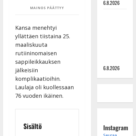
6.8.2026
MAINOS PÄÄTTYY
Sopiiko
Edith Piaf
Kansa menehtyi
tanssilavalle?
yllättäen tiistaina 25.
Pirttijoki
maaliskuuta
näyttää
mallia –
rutiininomaisen
video
sappileikkauksen
6.8.2026
jälkeisiin
komplikaatioihin.
Laulaja oli kuollessaan
76 vuoden ikäinen.
Sisältö
Instagram
Seuraa