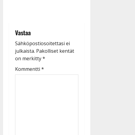
Vastaa
Sähköpostiosoitettasi ei
julkaista.
Pakolliset kentät
on merkitty
*
Kommentti
*