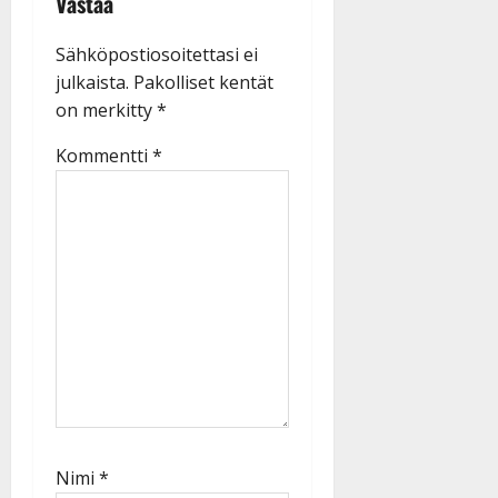
Vastaa
Sähköpostiosoitettasi ei
julkaista.
Pakolliset kentät
on merkitty
*
Kommentti
*
Nimi
*