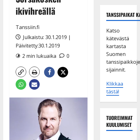
ikivihreällä
TANSSIPAIKAT K
Tanssiin.fi
Katso
Julkaistu: 30.1.2019 |
kätevästä
Päivitetty:30.1.2019
kartasta
Suomen
2 min lukuaika
0
tanssipaikkoj
sijainnit.
Klikkaa
tästä!
TUOREIMMAT
KUULUMISET