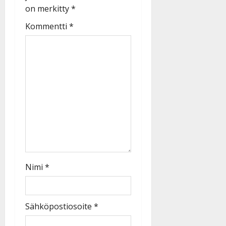
on merkitty
*
Kommentti
*
Nimi
*
Sähköpostiosoite
*