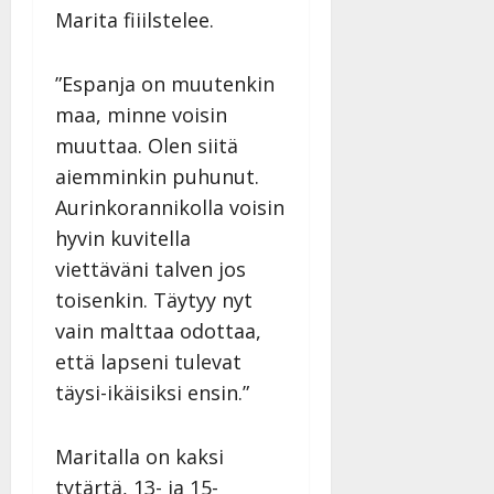
Marita fiiilstelee.
”Espanja on muutenkin
maa, minne voisin
muuttaa. Olen siitä
aiemminkin puhunut.
Aurinkorannikolla voisin
hyvin kuvitella
viettäväni talven jos
toisenkin. Täytyy nyt
vain malttaa odottaa,
että lapseni tulevat
täysi-ikäisiksi ensin.”
Maritalla on kaksi
tytärtä, 13- ja 15-