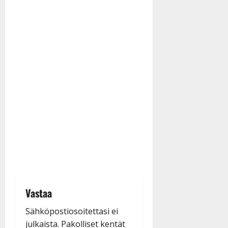
Vastaa
Sähköpostiosoitettasi ei
julkaista.
Pakolliset kentät