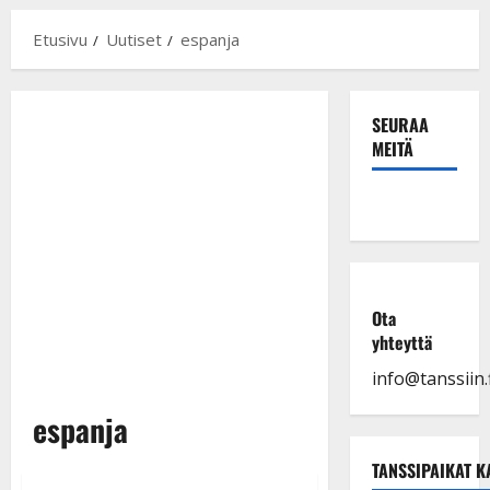
Etusivu
Uutiset
espanja
SEURAA
MEITÄ
Ota
yhteyttä
info@tanssiin.f
espanja
TANSSIPAIKAT K