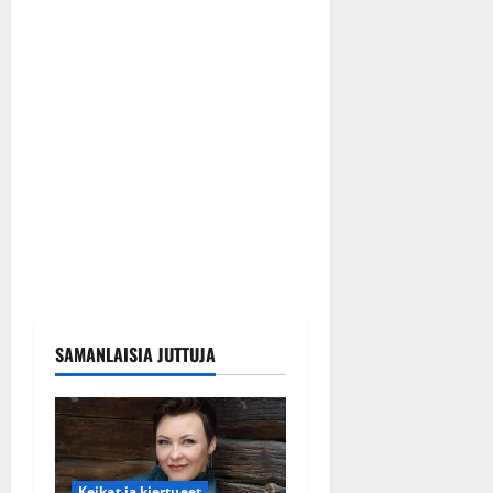
SAMANLAISIA JUTTUJA
Keikat ja kiertueet