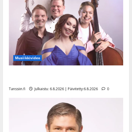
Musiikkivideo
Sopiiko Edith Piaf tanssilavalle? Pirttijoki näyttää
mallia – video
Tanssiin.fi
Julkaistu: 6.8.2026 | Päivitetty:6.8.2026
0