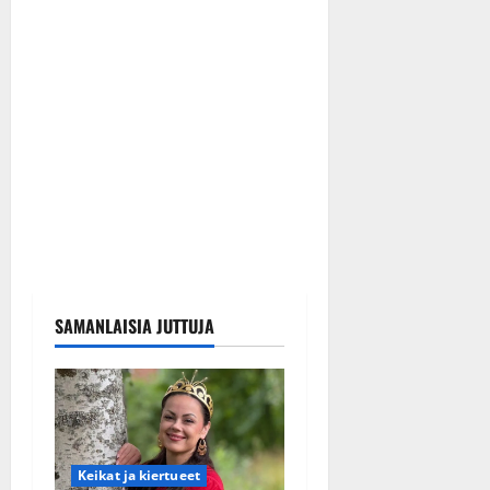
SAMANLAISIA JUTTUJA
Keikat ja kiertueet