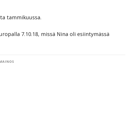
asta tammikuussa.
 Europalla 7.10.18, missä Nina oli esiintymässä
MAINOS