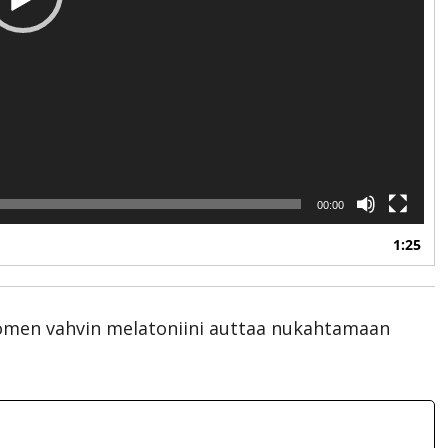
00:00
1:25
Suomen vahvin melatoniini auttaa nukahtamaan