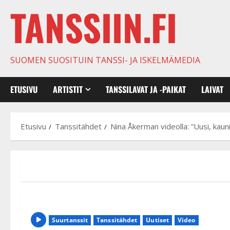
TANSSIIN.FI
SUOMEN SUOSITUIN TANSSI- JA ISKELMÄMEDIA
ETUSIVU
ARTISTIT
TANSSILAVAT JA -PAIKAT
LAIVAT
Etusivu
Tanssitähdet
Nina Åkerman videolla: ”Uusi, kauni
Suurtanssit
Tanssitähdet
Uutiset
Video