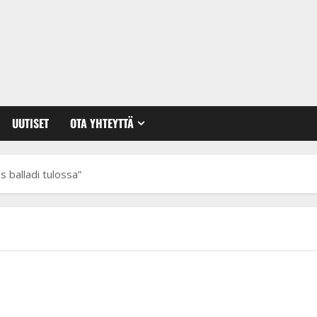
UUTISET
OTA YHTEYTTÄ
s balladi tulossa”