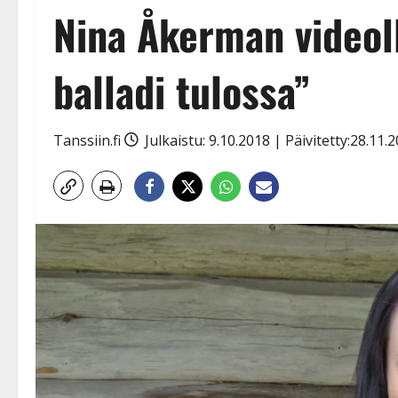
Nina Åkerman videoll
balladi tulossa”
Tanssiin.fi
Julkaistu: 9.10.2018 | Päivitetty:28.11.