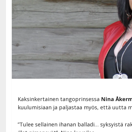
Kaksinkertainen tangoprinsessa
Nina Åker
kuulumisiaan ja paljastaa myös, että uutta mu
”Tulee sellainen ihanan balladi… syksyistä r