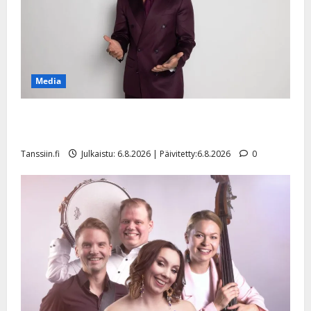
Media
Tanssii tähtien kanssa -julkkikset julki: Anna Hanski
liitää tv-parketilla
Tanssiin.fi
Julkaistu: 6.8.2026 | Päivitetty:6.8.2026
0