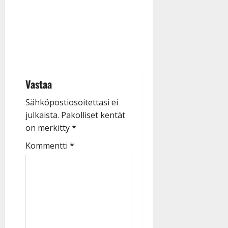
Vastaa
Sähköpostiosoitettasi ei
julkaista.
Pakolliset kentät
on merkitty
*
Kommentti
*