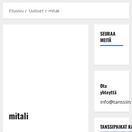
Etusivu
Uutiset
mitali
SEURAA
MEITÄ
Ota
yhteyttä
info@tanssiin.f
mitali
TANSSIPAIKAT K