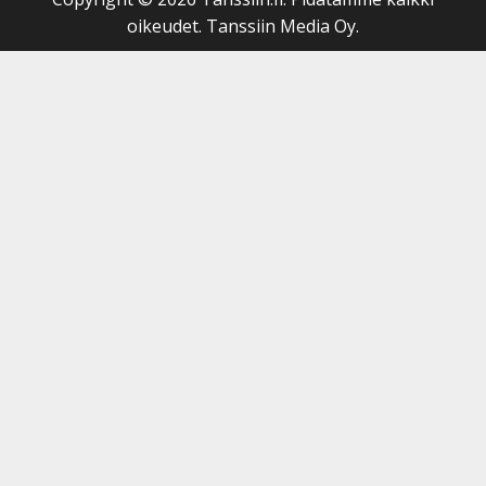
oikeudet. Tanssiin Media Oy.