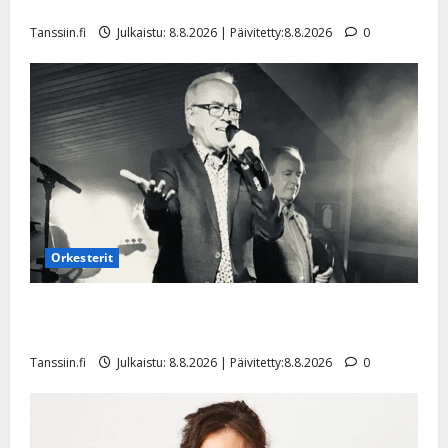
Tangokuningatar Raija Mäntyniemi: matka tyssäsi
Tanssiin.fi
Julkaistu: 8.8.2026 | Päivitetty:8.8.2026
0
Orkesterit
Matti Ruohonen viettää taas synttäreitään täydessä
hiljaisuudessa – tämä on tilanne nyt
Tanssiin.fi
Julkaistu: 8.8.2026 | Päivitetty:8.8.2026
0