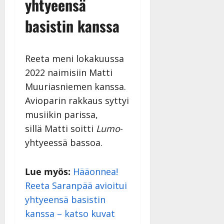
yhtyeensä
basistin kanssa
Reeta meni lokakuussa
2022 naimisiin Matti
Muuriasniemen kanssa.
Avioparin rakkaus syttyi
musiikin parissa,
sillä Matti soitti
Lumo
-
yhtyeessä bassoa.
Lue myös:
Hääonnea!
Reeta Saranpää avioitui
yhtyeensä basistin
kanssa – katso kuvat