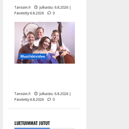
Tanssiin.fi
Julkaistu: 6.8.2026 |
Päivitetty:6.8.2026
0
Musiikkivideo
Sopiiko Edith Piaf
tanssilavalle? Pirttijoki
näyttää mallia – video
Tanssiin.fi
Julkaistu: 6.8.2026 |
Päivitetty:6.8.2026
0
LUETUIMMAT JUTUT