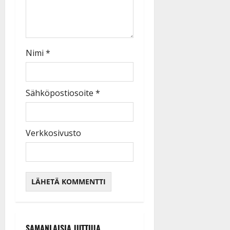
Nimi
*
Sähköpostiosoite
*
Verkkosivusto
SAMANLAISIA JUTTUJA