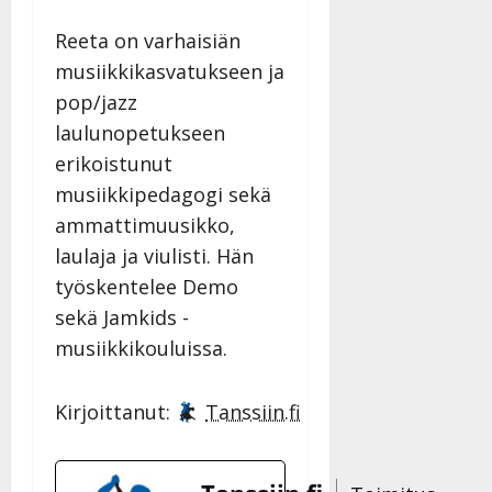
Reeta on varhaisiän
musiikkikasvatukseen ja
pop/jazz
laulunopetukseen
erikoistunut
musiikkipedagogi sekä
ammattimuusikko,
laulaja ja viulisti. Hän
työskentelee Demo
sekä Jamkids -
musiikkikouluissa.
Kirjoittanut:
Tanssiin.fi