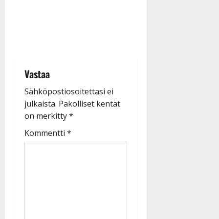
Vastaa
Sähköpostiosoitettasi ei
julkaista.
Pakolliset kentät
on merkitty
*
Kommentti
*