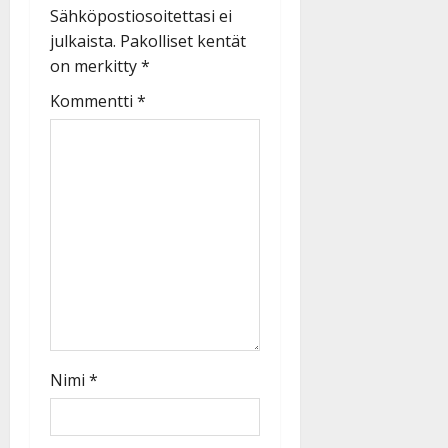
Sähköpostiosoitettasi ei
julkaista.
Pakolliset kentät
on merkitty
*
Kommentti
*
Nimi
*