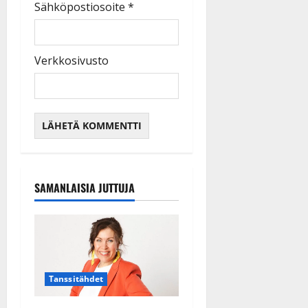
Sähköpostiosoite
*
Verkkosivusto
SAMANLAISIA JUTTUJA
Tanssitähdet