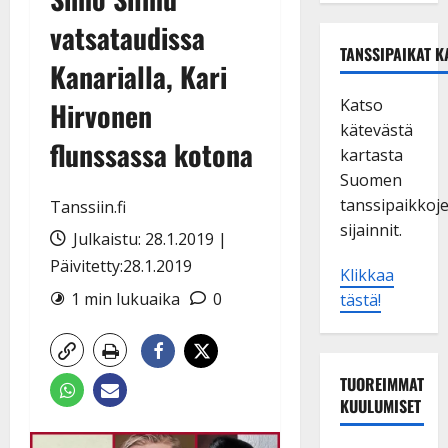
vatsataudissa
TANSSIPAIKAT K
Kanarialla, Kari
Katso
Hirvonen
kätevästä
flunssassa kotona
kartasta
Suomen
tanssipaikkoj
Tanssiin.fi
sijainnit.
Julkaistu: 28.1.2019 |
Päivitetty:28.1.2019
Klikkaa
1 min lukuaika
0
tästä!
TUOREIMMAT
KUULUMISET