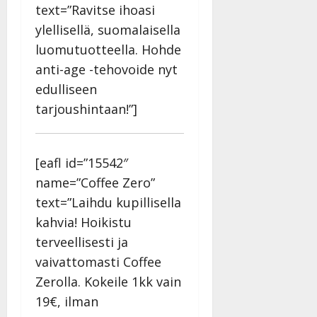
text=”Ravitse ihoasi
ylellisellä, suomalaisella
luomutuotteella. Hohde
anti-age -tehovoide nyt
edulliseen
tarjoushintaan!”]
[eafl id=”15542″
name=”Coffee Zero”
text=”Laihdu kupillisella
kahvia! Hoikistu
terveellisesti ja
vaivattomasti Coffee
Zerolla. Kokeile 1kk vain
19€, ilman