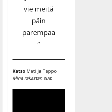
vie meitä
päin
parempaa
”
Katso
Mati ja Teppo
Minä rakastan sua
: