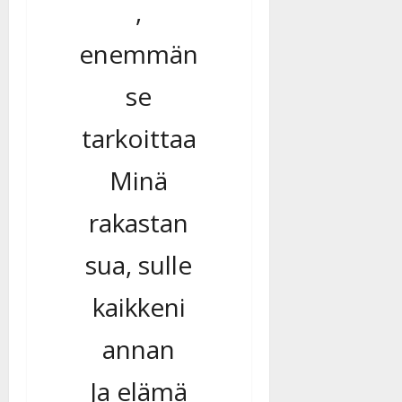
,
enemmän
se
tarkoittaa
Minä
rakastan
sua, sulle
kaikkeni
annan
Ja elämä