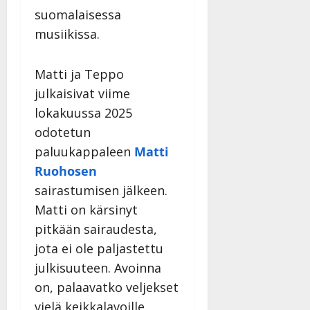
suomalaisessa
musiikissa.
Matti ja Teppo
julkaisivat viime
lokakuussa 2025
odotetun
paluukappaleen
Matti
Ruohosen
sairastumisen jälkeen.
Matti on kärsinyt
pitkään sairaudesta,
jota ei ole paljastettu
julkisuuteen. Avoinna
on, palaavatko veljekset
vielä keikkalavoille.