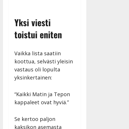
syvältä
Yksi viesti
toistui eniten
Vaikka lista saatiin
koottua, selvästi yleisin
vastaus oli lopulta
yksinkertainen:
“Kaikki Matin ja Tepon
kappaleet ovat hyviä.”
Se kertoo paljon
kaksikon asemasta