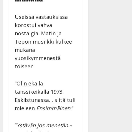
Useissa vastauksissa
korostui vahva
nostalgia. Matin ja
Tepon musiikki kulkee
mukana
vuosikymmenestä
toiseen.
“Olin ekalla
tanssikeikalla 1973
Eskilstunassa… siitä tuli
mieleen
Ensimmäinen
.”
“
Ystävän jos menetän
–