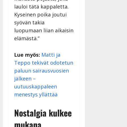
lauloi tätä kappaletta.
Kyseinen poika joutui
syövän takia
luopumaan liian aikaisin
elämästä.”
Lue myös:
Matti ja
Teppo tekivät odotetun
paluun sairausvuosien
jälkeen –
uutuuskappaleen
menestys yllättää
Nostalgia kulkee
mukana