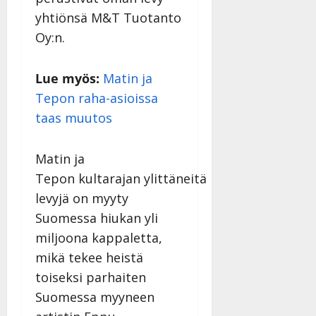
yhtiönsä M&T Tuotanto
Oy:n.
Lue myös:
Matin ja
Tepon raha-asioissa
taas muutos
Matin ja
Tepon kultarajan ylittäneitä
levyjä on myyty
Suomessa hiukan yli
miljoona kappaletta,
mikä tekee heistä
toiseksi parhaiten
Suomessa myyneen