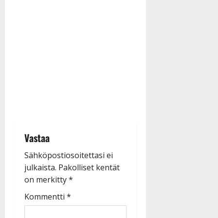
Vastaa
Sähköpostiosoitettasi ei
julkaista.
Pakolliset kentät
on merkitty
*
Kommentti
*