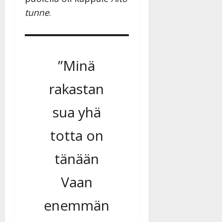
tunne
.
”Minä
rakastan
sua yhä
totta on
tänään
Vaan
enemmän