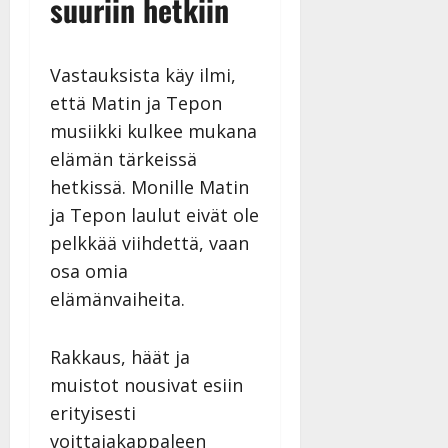
suuriin hetkiin
27.4.2025
|
Päivitetty:
Vastauksista käy ilmi,
että Matin ja Tepon
musiikki kulkee mukana
elämän tärkeissä
hetkissä. Monille Matin
ja Tepon laulut eivät ole
pelkkää viihdettä, vaan
osa omia
elämänvaiheita.
Rakkaus, häät ja
muistot nousivat esiin
erityisesti
voittajakappaleen