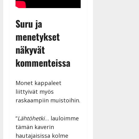
Suru ja
menetykset
näkyvät
kommenteissa
Monet kappaleet
liittyivät myös
raskaampiin muistoihin.
“
Lähtöhetki
… lauloimme
tämän kaverin
hautajaisissa kolme