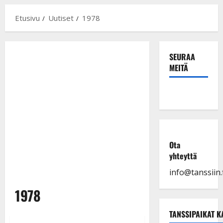
Etusivu
Uutiset
1978
SEURAA
MEITÄ
Ota
yhteyttä
info@tanssiin.f
1978
TANSSIPAIKAT K