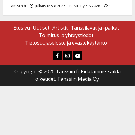
Tanssiin.fi
Julkaistu: 5.8.2026 | Päivitetty:5.8.2026
0
Etusivu
Uutiset
Artistit
Tanssilavat ja -paikat
Toimitus ja yhteystiedot
Tietosuojaseloste ja evästekäytäntö
Faceboook
Instagram
Youtube
Copyright © 2026 Tanssiin.fi. Pidätämme kaikki
oikeudet. Tanssiin Media Oy.