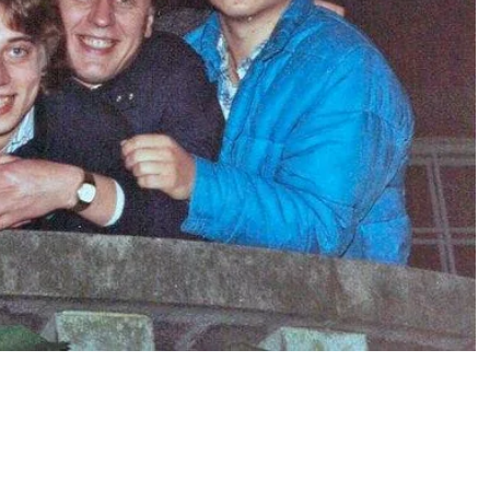
uperäisellä vuoden 1984