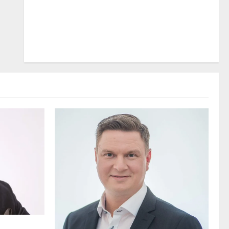
 osuvasti