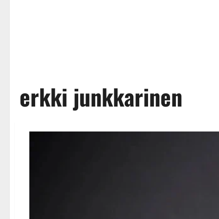
erkki junkkarinen