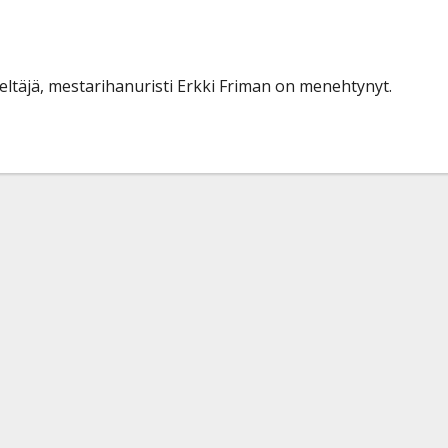
eltäjä, mestarihanuristi Erkki Friman on menehtynyt.