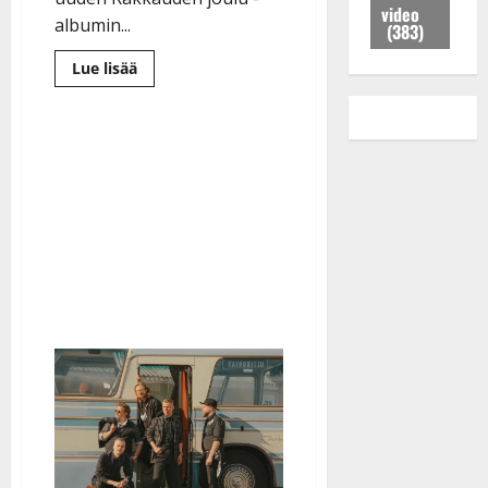
s
e
s
i
video
s
u
albumin...
m
i
(383)
s
k
i
i
k
e
Lue
Lue lisää
i
h
s
e
n
lisää
j
i
s
aiheesta
i
k
Antti
a
t
i
k
e
Railio
K
i
julkaisi
k
a
r
uuden
a
k
i
n
r
Rakkauden
t
joulu
s
s
S
a
-
j
i
o
ä
albumin
n
ja
a
:
i
r
–
lähtee
j
”
s
24
k
k
konsertin
u
V
s
ä
u
kiertueelle
h
o
a
s
v
l
i
s
a
Tanssiin.fi
i
t
ä
-
v
u
Julkaistu:
j
Tanssiin.fi
a
l
21.8.2025
a
t
e
|
v
Julkaistu:
p
Päivitetty:
K
22.8.2025
i
i
a
|
d