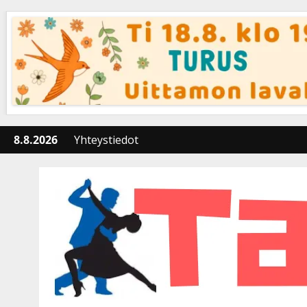
Skip
to
content
8.8.2026
Yhteystiedot