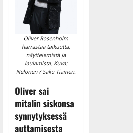
Oliver Rosenholm
harrastaa taikuutta,
näyttelemistä ja
laulamista. Kuva:
Nelonen / Saku Tiainen.
Oliver sai
mitalin siskonsa
synnytyksessä
auttamisesta