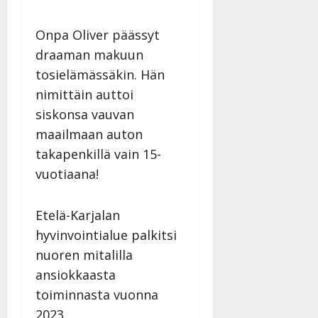
Onpa Oliver päässyt
draaman makuun
tosielämässäkin. Hän
nimittäin auttoi
siskonsa vauvan
maailmaan auton
takapenkillä vain 15-
vuotiaana!
Etelä-Karjalan
hyvinvointialue palkitsi
nuoren mitalilla
ansiokkaasta
toiminnasta vuonna
2023.