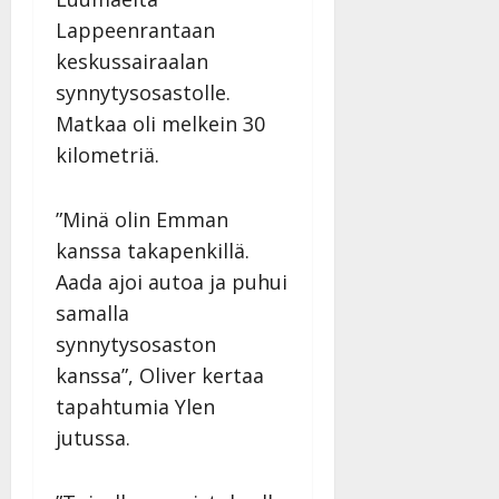
Lappeenrantaan
keskussairaalan
synnytysosastolle.
Matkaa oli melkein 30
kilometriä.
”Minä olin Emman
kanssa takapenkillä.
Aada ajoi autoa ja puhui
samalla
synnytysosaston
kanssa”, Oliver kertaa
tapahtumia Ylen
jutussa.