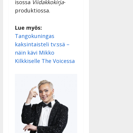
isossa
Viidakkokirja
-
produktiossa.
Lue myös:
Tangokuningas
kaksintaisteli tv:ssä –
näin kävi Mikko
Kilkkiselle The Voicessa