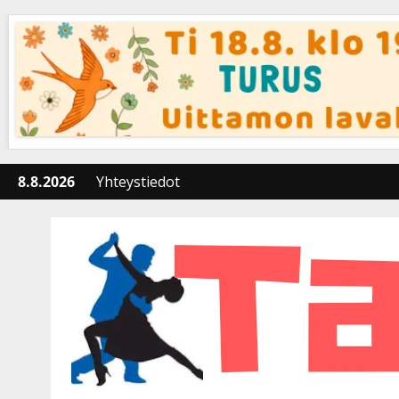
Skip
to
content
8.8.2026
Yhteystiedot