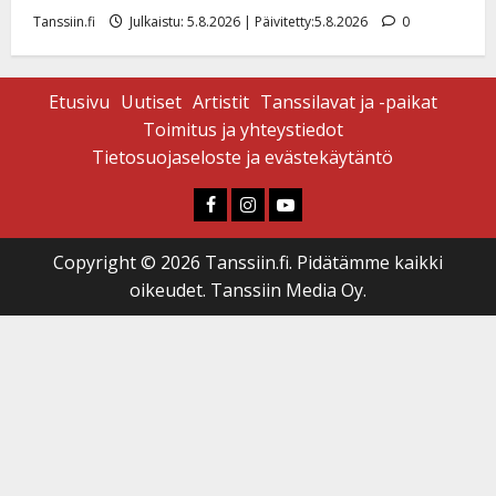
Tanssiin.fi
Julkaistu: 5.8.2026 | Päivitetty:5.8.2026
0
Etusivu
Uutiset
Artistit
Tanssilavat ja -paikat
Toimitus ja yhteystiedot
Tietosuojaseloste ja evästekäytäntö
Faceboook
Instagram
Youtube
Copyright © 2026 Tanssiin.fi. Pidätämme kaikki
oikeudet. Tanssiin Media Oy.