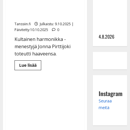
Saija
Pirttijoki ilmoitti iloisia
Tuupanen ei
uutisia
toivu –
lääkäri:
Tanssiin.fi
Julkaistu: 9.10.2025 |
”Vaakatasoon”
Päivitetty:10.10.2025
0
4.8.2026
Kultainen harmonikka -
menestyjä Jonna Pirttijoki
toteutti haaveensa.
Lue
Lue lisää
lisää
aiheesta
Tangofinalisti
Jonna
Pirttijoki
ilmoitti
Instagram
iloisia
uutisia
Seuraa
meitä