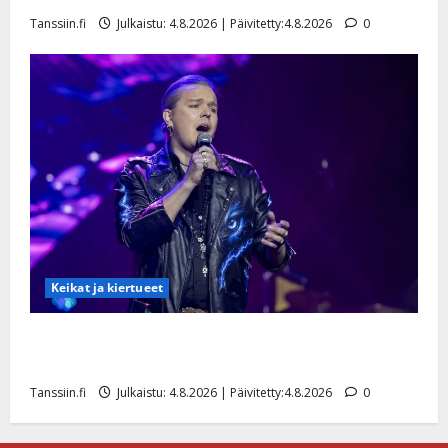
Tanssiin.fi
Julkaistu: 4.8.2026 | Päivitetty:4.8.2026
0
Keikat ja kiertueet
Ilari Hämäläisen tangomatkan hinta: 10 000 eurolla
keikkoja sivu suun
Tanssiin.fi
Julkaistu: 4.8.2026 | Päivitetty:4.8.2026
0