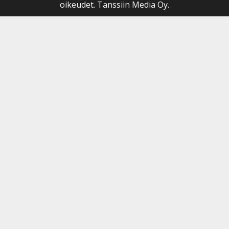
oikeudet. Tanssiin Media Oy.