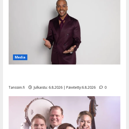
Media
Tanssii tähtien kanssa -julkkikset julki: Anna Hanski
liitää tv-parketilla
Tanssiin.fi
Julkaistu: 6.8.2026 | Päivitetty:6.8.2026
0