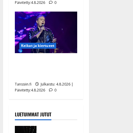
Päivitetty:4.8.2026
0
Keikat ja kiertueet
Ilari Hämäläisen
tangomatkan hinta: 10 000
eurolla keikkoja sivu suun
Tanssiin.fi
Julkaistu: 4.8.2026 |
Päivitetty:4.8.2026
0
LUETUIMMAT JUTUT
Huikeat