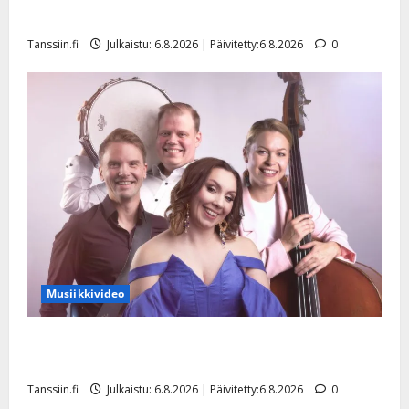
liitää tv-parketilla
Tanssiin.fi
Julkaistu: 6.8.2026 | Päivitetty:6.8.2026
0
Musiikkivideo
Sopiiko Edith Piaf tanssilavalle? Pirttijoki näyttää
mallia – video
Tanssiin.fi
Julkaistu: 6.8.2026 | Päivitetty:6.8.2026
0