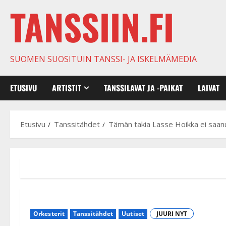
TANSSIIN.FI
SUOMEN SUOSITUIN TANSSI- JA ISKELMÄMEDIA
ETUSIVU
ARTISTIT
TANSSILAVAT JA -PAIKAT
LAIVAT
Etusivu
Tanssitähdet
Tämän takia Lasse Hoikka ei saan
Orkesterit
Tanssitähdet
Uutiset
JUURI NYT