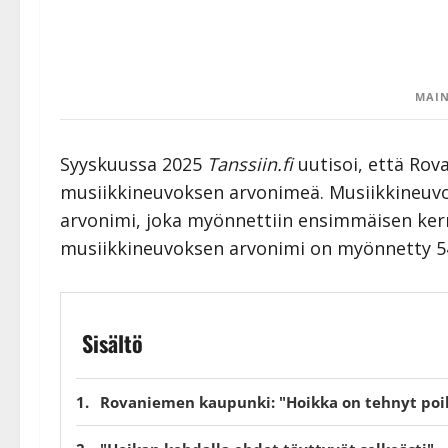
MAIN
Syyskuussa 2025
Tanssiin.fi
uutisoi, että Ro
musiikkineuvoksen arvonimeä. Musiikkineuv
arvonimi, joka myönnettiin ensimmäisen ker
musiikkineuvoksen arvonimi on myönnetty 54
Sisältö
Rovaniemen kaupunki: "Hoikka on tehnyt poik