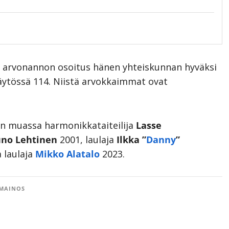
n arvonannon osoitus hänen yhteiskunnan hyväksi
käytössä 114. Niistä arvokkaimmat ovat
un muassa harmonikkataiteilija
Lasse
no Lehtinen
2001, laulaja
Ilkka ”
Danny
”
 laulaja
Mikko Alatalo
2023.
MAINOS