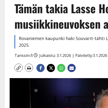
Tämän takia Lasse H
musiikkineuvoksen 
Rovaniemen kaupunki haki Souvarit-tähti L
2025.
Tanssiin.fi
Julkaistu: 3.1.2026 | Päivitetty:3.1.202