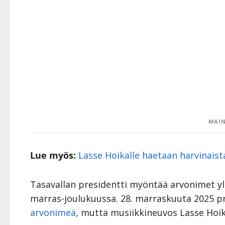
MAIN
Lue myös:
Lasse Hoikalle haetaan harvinais
Tasavallan presidentti myöntää arvonimet yl
marras-joulukuussa. 28. marraskuuta 2025 p
arvonimeä
, mutta musiikkineuvos Lasse Hoik