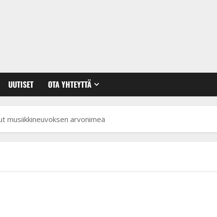
UUTISET
OTA YHTEYTTÄ
ut musiikkineuvoksen arvonimeä