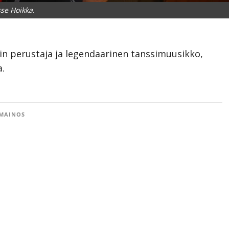
se Hoikka.
in perustaja ja legendaarinen tanssimuusikko,
a.
MAINOS