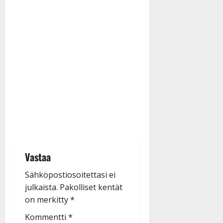
Vastaa
Sähköpostiosoitettasi ei
julkaista.
Pakolliset kentät
on merkitty
*
Kommentti
*