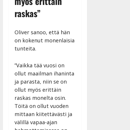
myös erittäin
raskas”
Oliver sanoo, että hän
on kokenut monenlaisia
tunteita.
”Vaikka tää vuosi on
ollut maailman ihaninta
ja parasta, niin se on
ollut myös erittäin
raskas monelta osin.
Töitä on ollut vuoden
mittaan kiitettävästi ja
välillä vapaa-ajan