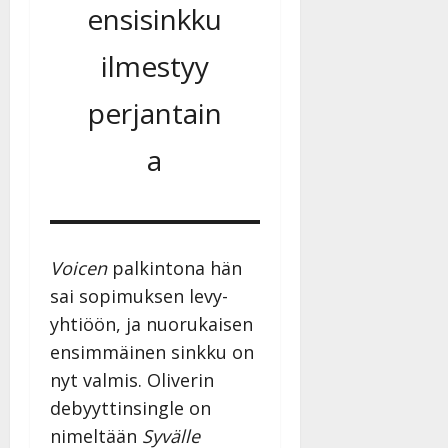
ensisinkku
ilmestyy
perjantain
a
Voicen
palkintona hän
sai sopimuksen levy-
yhtiöön, ja nuorukaisen
ensimmäinen sinkku on
nyt valmis. Oliverin
debyyttinsingle on
nimeltään
Syvälle