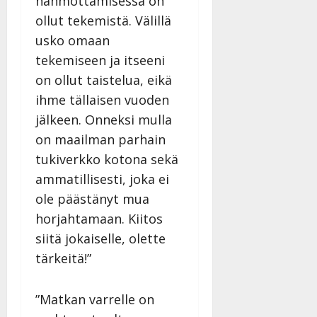
hahmottamisessa on
ollut tekemistä. Välillä
usko omaan
tekemiseen ja itseeni
on ollut taistelua, eikä
ihme tällaisen vuoden
jälkeen. Onneksi mulla
on maailman parhain
tukiverkko kotona sekä
ammatillisesti, joka ei
ole päästänyt mua
horjahtamaan. Kiitos
siitä jokaiselle, olette
tärkeitä!”
”Matkan varrelle on