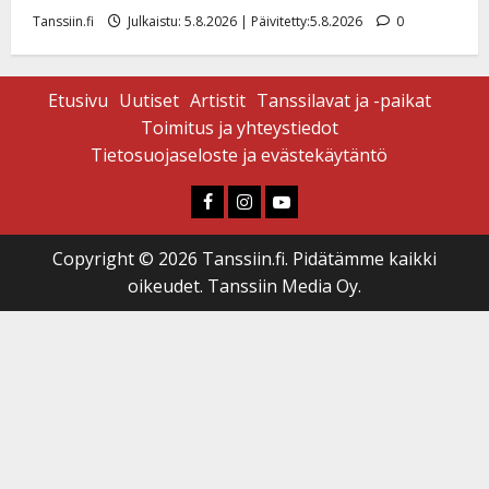
Tanssiin.fi
Julkaistu: 5.8.2026 | Päivitetty:5.8.2026
0
Etusivu
Uutiset
Artistit
Tanssilavat ja -paikat
Toimitus ja yhteystiedot
Tietosuojaseloste ja evästekäytäntö
Faceboook
Instagram
Youtube
Copyright © 2026 Tanssiin.fi. Pidätämme kaikki
oikeudet. Tanssiin Media Oy.