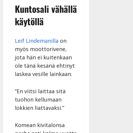
Kuntosali vähällä
käytöllä
Leif Lindemanilla
on
myös moottorivene,
jota hän ei kuitenkaan
ole tänä kesänä ehtinyt
laskea vesille lainkaan.
”En viitsi laittaa sitä
tuohon kellumaan
lokkien liattavaksi.”
Komean kivitalonsa