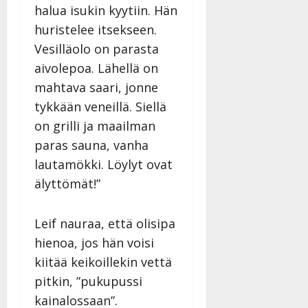
halua isukin kyytiin. Hän
huristelee itsekseen.
Vesilläolo on parasta
aivolepoa. Lähellä on
mahtava saari, jonne
tykkään veneillä. Siellä
on grilli ja maailman
paras sauna, vanha
lautamökki. Löylyt ovat
älyttömät!”
Leif nauraa, että olisipa
hienoa, jos hän voisi
kiitää keikoillekin vettä
pitkin, ”pukupussi
kainalossaan”.