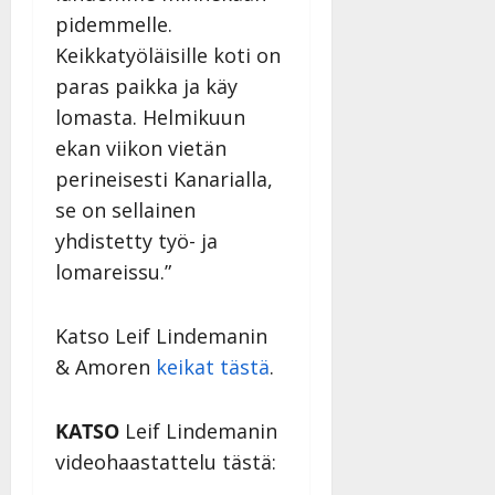
pidemmelle.
Keikkatyöläisille koti on
paras paikka ja käy
lomasta. Helmikuun
ekan viikon vietän
perineisesti Kanarialla,
se on sellainen
yhdistetty työ- ja
lomareissu.”
Katso Leif Lindemanin
& Amoren
keikat tästä
.
KATSO
Leif Lindemanin
videohaastattelu tästä: