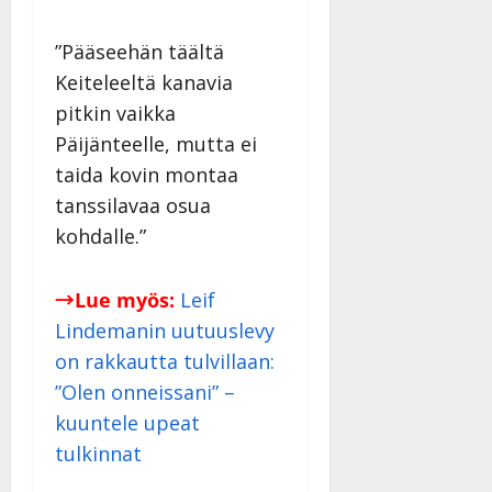
”Pääseehän täältä
Keiteleeltä kanavia
pitkin vaikka
Päijänteelle, mutta ei
taida kovin montaa
tanssilavaa osua
kohdalle.”
→Lue myös:
Leif
Lindemanin uutuuslevy
on rakkautta tulvillaan:
”Olen onneissani” –
kuuntele upeat
tulkinnat