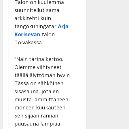
Talon on kuulemma
suunnitellut sama
arkkitehti kuin
tangokuningatar
Arja
Korisevan
talon
Toivakassa.
”Näin tarina kertoo.
Olemme viihtyneet
täällä älyttömän hyvin.
Tässä on sähköinen
sisäsauna, jota en
muista lämmittäneeni
moneen kuukauteen.
Sen sijaan rannan
puusauna lämpiää