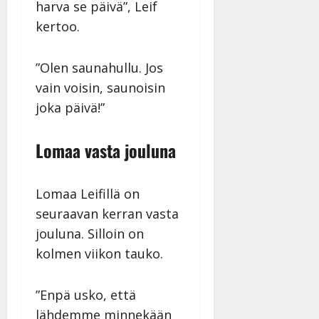
harva se päivä”, Leif
kertoo.
”Olen saunahullu. Jos
vain voisin, saunoisin
joka päivä!”
Lomaa vasta jouluna
Lomaa Leifillä on
seuraavan kerran vasta
jouluna. Silloin on
kolmen viikon tauko.
”Enpä usko, että
lähdemme minnekään