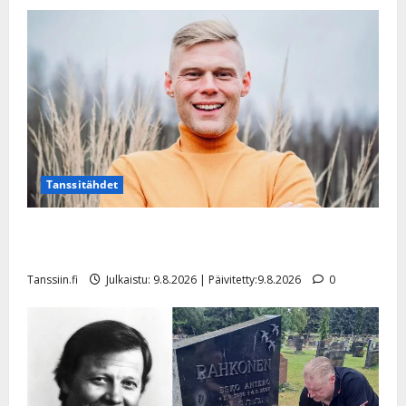
Tanssitähdet
Tangokuningas Aki Samuli meni naimisiin – hääkuva
julki
Tanssiin.fi
Julkaistu: 9.8.2026 | Päivitetty:9.8.2026
0