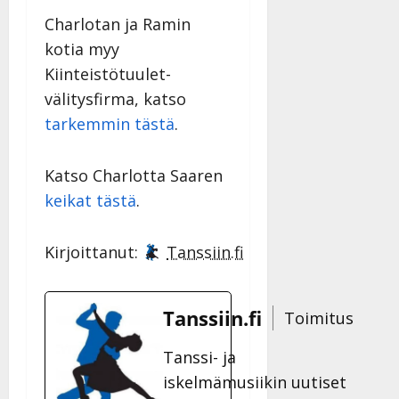
Charlotan ja Ramin
kotia myy
Kiinteistötuulet-
välitysfirma, katso
tarkemmin tästä
.
Katso Charlotta Saaren
keikat tästä
.
Kirjoittanut:
Tanssiin.fi
Tanssiin.fi
Toimitus
Tanssi- ja
iskelmämusiikin uutiset