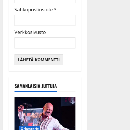
Sähköpostiosoite
*
Verkkosivusto
SAMANLAISIA JUTTUJA
Orkesterit