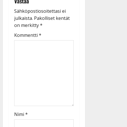
Vastaa
Sähköpostiosoitettasi ei
julkaista.
Pakolliset kentät
on merkitty
*
Kommentti
*
Nimi
*