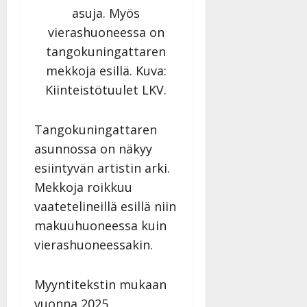
asuja. Myös
vierashuoneessa on
tangokuningattaren
mekkoja esillä. Kuva:
Kiinteistötuulet LKV.
Tangokuningattaren
asunnossa on näkyy
esiintyvän artistin arki.
Mekkoja roikkuu
vaatetelineillä esillä niin
makuuhuoneessa kuin
vierashuoneessakin.
Myyntitekstin mukaan
vuonna 2025