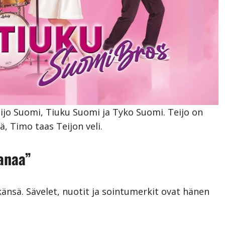
ijo Suomi, Tiuku Suomi ja Tyko Suomi. Teijo on
ä, Timo taas Teijon veli.
anaa”
änsä. Sävelet, nuotit ja sointumerkit ovat hänen