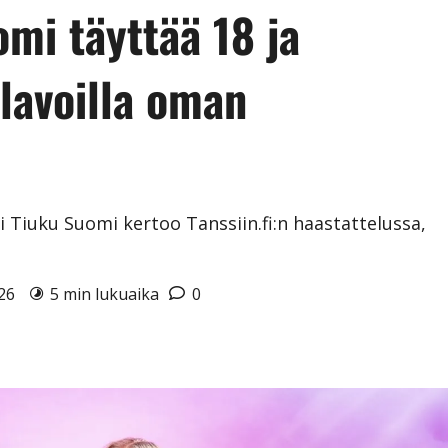
mi täyttää 18 ja
ilavoilla oman
 Tiuku Suomi kertoo Tanssiin.fi:n haastattelussa,
026
5 min lukuaika
0