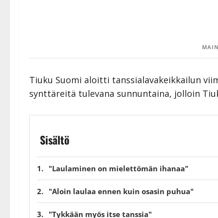
MAIN
Tiuku Suomi aloitti tanssialavakeikkailun vii
synttäreitä tulevana sunnuntaina, jolloin Tiu
Sisältö
"Laulaminen on mielettömän ihanaa"
"Aloin laulaa ennen kuin osasin puhua"
"Tykkään myös itse tanssia"