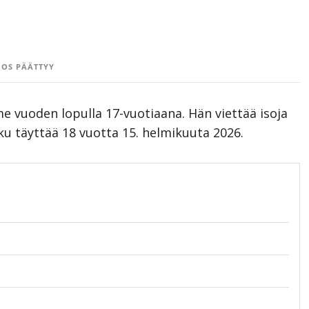
OS PÄÄTTYY
me vuoden lopulla 17-vuotiaana. Hän viettää isoja
ku täyttää 18 vuotta 15. helmikuuta 2026.