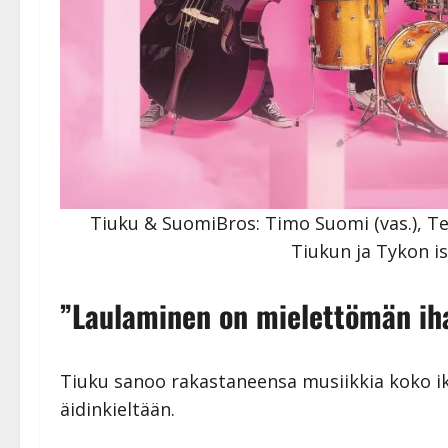
Tiuku & SuomiBros: Timo Suomi (vas.), Te
Tiukun ja Tykon is
”Laulaminen on mielettömän ih
Tiuku sanoo rakastaneensa musiikkia koko ik
äidinkieltään.