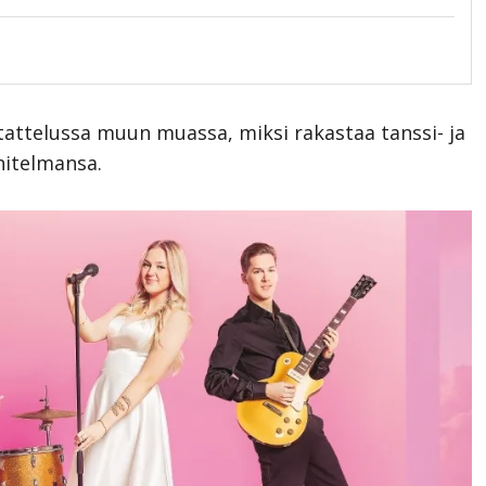
tattelussa muun muassa, miksi rakastaa tanssi- ja
nitelmansa.