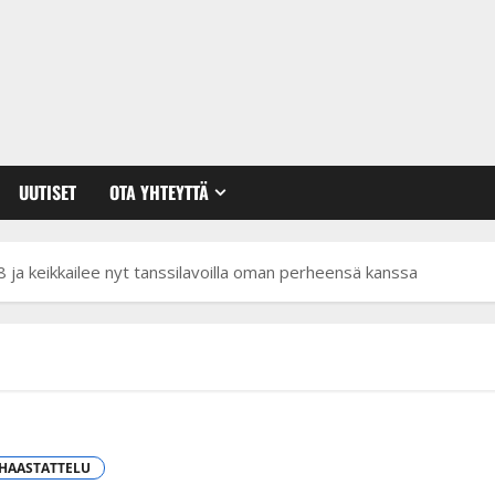
UUTISET
OTA YHTEYTTÄ
 ja keikkailee nyt tanssilavoilla oman perheensä kanssa
SHAASTATTELU