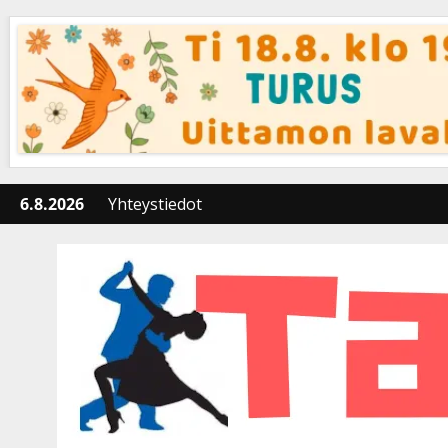
Skip
to
content
6.8.2026
Yhteystiedot