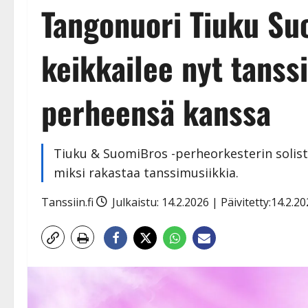
Tangonuori Tiuku Suo
keikkailee nyt tanss
perheensä kanssa
Tiuku & SuomiBros -perheorkesterin solisti
miksi rakastaa tanssimusiikkia.
Tanssiin.fi
Julkaistu: 14.2.2026 | Päivitetty:14.2.2