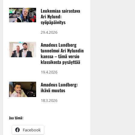
Leukemiaa sairastava
Ari Nylund:
syöpäpäivitys
29.4.2026
Amadeus Lundberg
tunnelmoi Ari Nylundin
kanssa – tämä versio
klassikosta pysäyttää
19.4.2026
Amadeus Lundberg:
ikävä muutos
18.3.2026
Jaa tämä:
Facebook