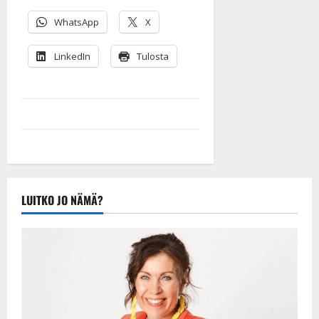
WhatsApp
X
LinkedIn
Tulosta
LUITKO JO NÄMÄ?