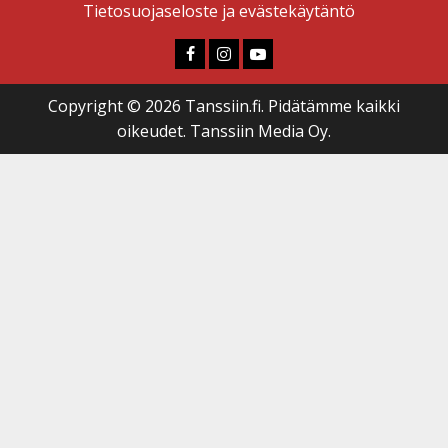
Tietosuojaseloste ja evästekäytäntö
Faceboook
Instagram
Youtube
Copyright © 2026 Tanssiin.fi. Pidätämme kaikki
oikeudet. Tanssiin Media Oy.