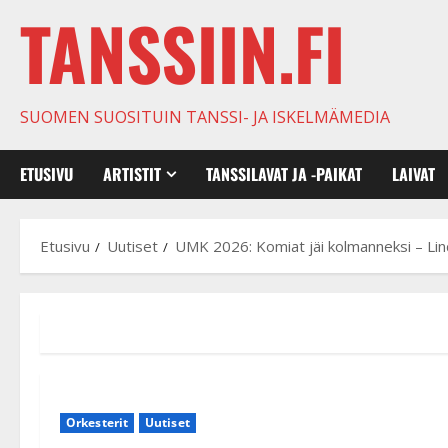
TANSSIIN.FI
SUOMEN SUOSITUIN TANSSI- JA ISKELMÄMEDIA
ETUSIVU
ARTISTIT
TANSSILAVAT JA -PAIKAT
LAIVAT
Etusivu
Uutiset
UMK 2026: Komiat jäi kolmanneksi – Li
Orkesterit
Uutiset