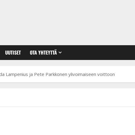
UUTISET
OTA YHTEYTTÄ
nda Lampenius ja Pete Parkkonen ylivoimaiseen voittoon