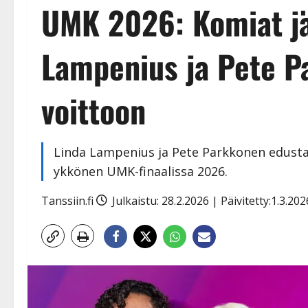
UMK 2026: Komiat jä
Lampenius ja Pete P
voittoon
Linda Lampenius ja Pete Parkkonen edustava
ykkönen UMK-finaalissa 2026.
Tanssiin.fi
Julkaistu: 28.2.2026 | Päivitetty:1.3.20