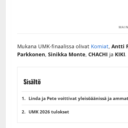
MAIN
Mukana UMK-finaalissa olivat
Komiat
,
Antti
Parkkonen
,
Sinikka Monte
,
CHACHI
ja
KIKI
.
Sisältö
Linda ja Pete voittivat yleisöäänissä ja amma
UMK 2026 tulokset