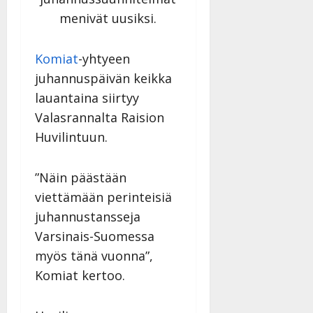
menivät uusiksi.
Komiat
-yhtyeen
juhannuspäivän keikka
lauantaina siirtyy
Valasrannalta Raision
Huvilintuun.
”Näin päästään
viettämään perinteisiä
juhannustansseja
Varsinais-Suomessa
myös tänä vuonna”,
Komiat kertoo.