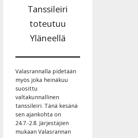
Tanssileiri
toteutuu
Yläneellä
Valasrannalla pidetään
myös joka heinäkuu
suosittu
valtakunnallinen
tanssileiri. Tänä kesänä
sen ajankohta on
24.7.-2.8. Järjestäjien
mukaan Valasrannan