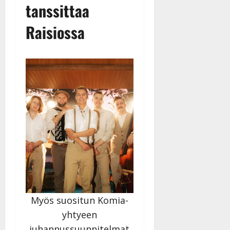
tanssittaa
Raisiossa
Myös suositun Komia-
yhtyeen
juhannussuunnitelmat