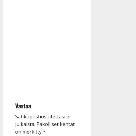
Vastaa
Sähköpostiosoitettasi ei
julkaista.
Pakolliset kentät
on merkitty
*