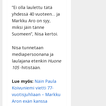
”Ei olla laulettu tätä
yhdessä 40 vuoteen… ja
Markku Aro on syy,
miksi jäin tänne
Suomeen”, Nisa kertoi.
Nisa tunnetaan
mediapersoonana ja
laulajana etenkin
Huone
105
-hitistään.
Lue myös:
Näin Paula
Koivuniemi vietti 77-
vuotisjuhliaan – Markku
Aron exän kanssa