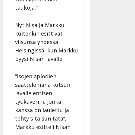
taukoja.”
Nyt Nisa ja Markku
kuitenkin esittivät
viisunsa yhdessä
Helsingissä, kun Markku
pyysi Nisan lavalle.
”Isojen aplodien
saattelemana kutsun
lavalle entisen
työkaverini, jonka
kanssa on laulettu ja
tehty sitä sun tätä”,
Markku esitteli Nisan.