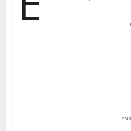
E
MAIN