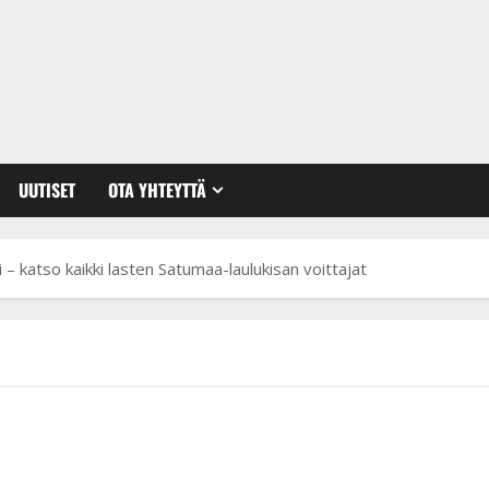
UUTISET
OTA YHTEYTTÄ
i – katso kaikki lasten Satumaa-laulukisan voittajat