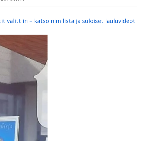
t valittiin – katso nimilista ja suloiset lauluvideot