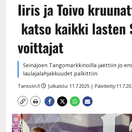
Iiris ja Toivo kruuna
katso kaikki lasten
voittajat
Seinäjoen Tangomarkkinoilla jaettiin jo e
laulajalahjakkuudet palkittiin.
Tanssiin.fi
Julkaistu: 11.7.2025 | Päivitetty:11.7.2