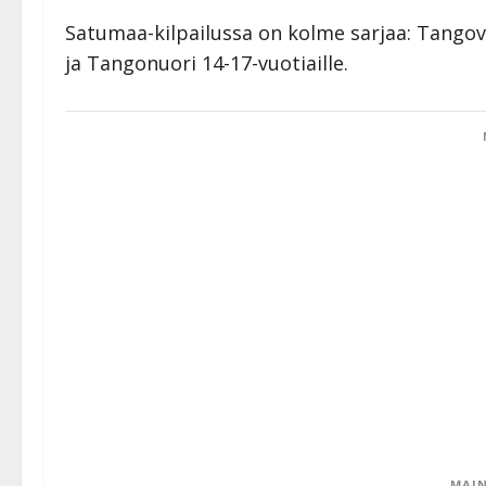
Satumaa-kilpailussa on kolme sarjaa: Tangovek
ja Tangonuori 14-17-vuotiaille.
MAIN