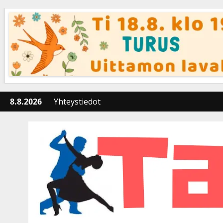
Skip
to
content
8.8.2026
Yhteystiedot