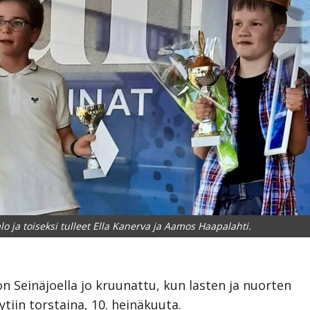
lo ja toiseksi tulleet Ella Kanerva ja Aamos Haapalahti.
n Seinäjoella jo kruunattu, kun lasten ja nuorten
ytiin torstaina, 10. heinäkuuta.