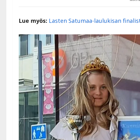
Lue myös:
Lasten Satumaa-laulukisan finalisti