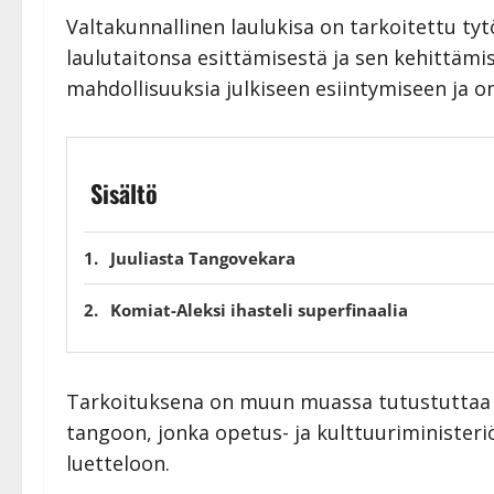
Valtakunnallinen laulukisa on tarkoitettu tytö
laulutaitonsa esittämisestä ja sen kehittämise
mahdollisuuksia julkiseen esiintymiseen ja 
Sisältö
Juuliasta Tangovekara
Komiat-Aleksi ihasteli superfinaalia
Tarkoituksena on muun muassa tutustuttaa n
tangoon, jonka opetus- ja kulttuuriministeri
luetteloon.