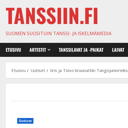
TANSSIIN.FI
SUOMEN SUOSITUIN TANSSI- JA ISKELMÄMEDIA
ETUSIVU
ARTISTIT
TANSSILAVAT JA -PAIKAT
LAIVAT
Etusivu
Uutiset
Iiris ja Toivo kruunattiin Tangojunioreiks
Uutiset