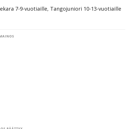
ara 7-9-vuotiaille, Tangojuniori 10-13-vuotiaille
MAINOS
OS PÄÄTTYY