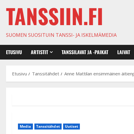
TANSSIIN.FI
SUOMEN SUOSITUIN TANSSI- JA ISKELMÄMEDIA
ETUSIVU
ARTISTIT
TANSSILAVAT JA -PAIKAT
LAIVAT
Etusivu
Tanssitähdet
Anne Mattilan ensimmäinen äitienp
Media
Tanssitähdet
Uutiset