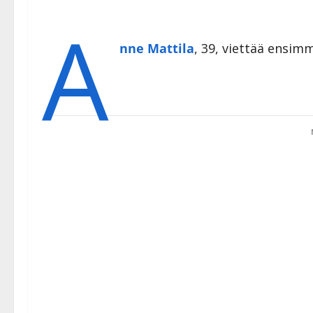
A
nne Mattila
, 39, viettää ensim