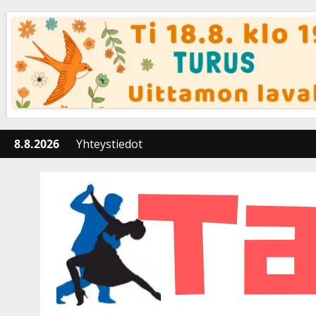
Skip
to
content
8.8.2026
Yhteystiedot