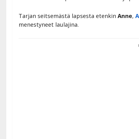
Tarjan seitsemästä lapsesta etenkin
Anne
,
A
menestyneet laulajina.