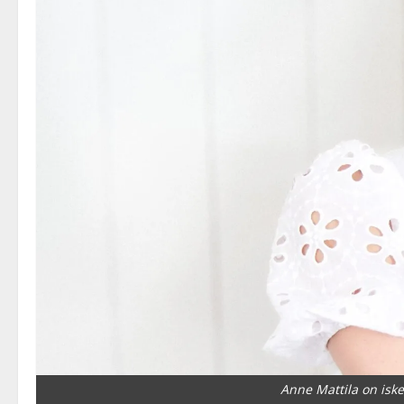
Anne Mattila on iske