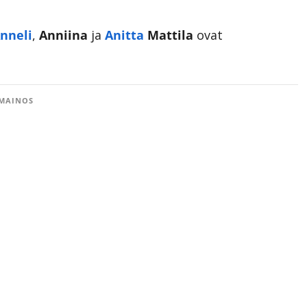
nneli
,
Anniina
ja
Anitta
Mattila
ovat
MAINOS