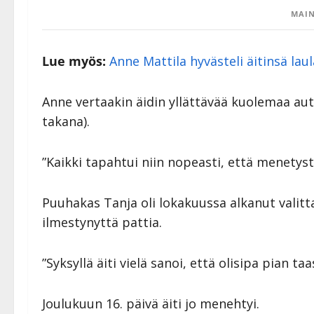
MAIN
Lue myös:
Anne Mattila hyvästeli äitinsä lau
Anne vertaakin äidin yllättävää kuolemaa au
takana).
”Kaikki tapahtui niin nopeasti, että menetys
Puuhakas Tanja oli lokakuussa alkanut valitt
ilmestynyttä pattia.
”Syksyllä äiti vielä sanoi, että olisipa pian ta
Joulukuun 16. päivä äiti jo menehtyi.