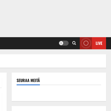
LIVE
SEURAA MEITÄ