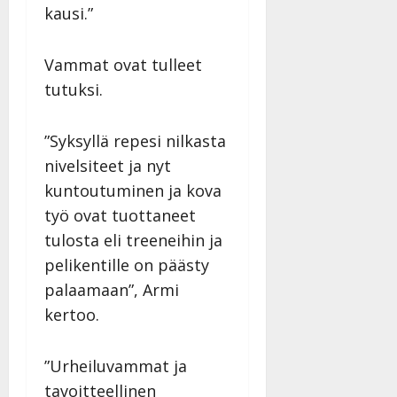
kausi.”
Vammat ovat tulleet
tutuksi.
”Syksyllä repesi nilkasta
nivelsiteet ja nyt
kuntoutuminen ja kova
työ ovat tuottaneet
tulosta eli treeneihin ja
pelikentille on päästy
palaamaan”, Armi
kertoo.
”Urheiluvammat ja
tavoitteellinen