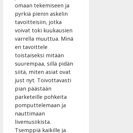
omaan tekemiseen ja
pyrkiä pienin askelin
tavoitteisiin, jotka
voivat toki kuukausien
varrella muuttua. Minä
en tavoittele
toistaiseksi mitään
suurempaa, sillä pidän
siitä, miten asiat ovat
just nyt. Toivottavasti
pian päästään
parketeille pohkeita
pomputtelemaan ja
nauttimaan
livemusiikista.
Tsemppiä kaikille ja