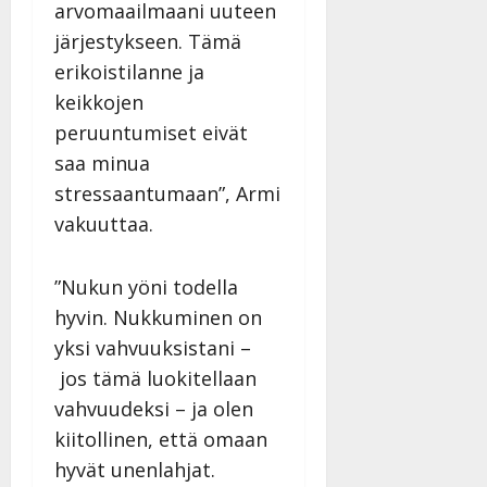
arvomaailmaani uuteen
järjestykseen. Tämä
erikoistilanne ja
keikkojen
peruuntumiset eivät
saa minua
stressaantumaan”, Armi
vakuuttaa.
”Nukun yöni todella
hyvin. Nukkuminen on
yksi vahvuuksistani –
jos tämä luokitellaan
vahvuudeksi – ja olen
kiitollinen, että omaan
hyvät unenlahjat.