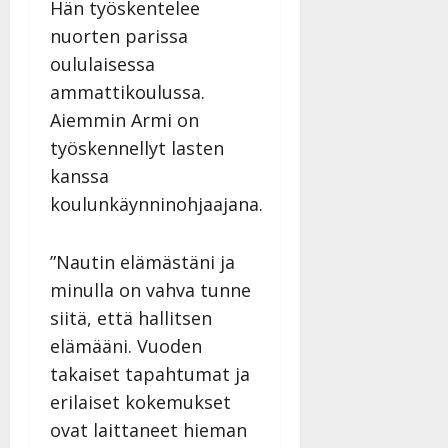
Hän työskentelee
nuorten parissa
oululaisessa
ammattikoulussa.
Aiemmin Armi on
työskennellyt lasten
kanssa
koulunkäynninohjaajana.
”Nautin elämästäni ja
minulla on vahva tunne
siitä, että hallitsen
elämääni. Vuoden
takaiset tapahtumat ja
erilaiset kokemukset
ovat laittaneet hieman