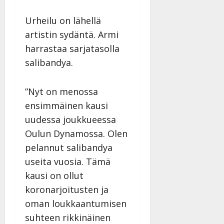
Urheilu on lähellä
artistin sydäntä. Armi
harrastaa sarjatasolla
salibandya.
”Nyt on menossa
ensimmäinen kausi
uudessa joukkueessa
Oulun Dynamossa. Olen
pelannut salibandya
useita vuosia. Tämä
kausi on ollut
koronarjoitusten ja
oman loukkaantumisen
suhteen rikkinäinen