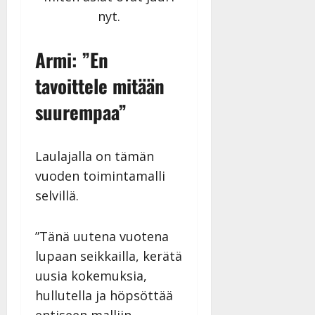
nyt.
Armi: ”En
tavoittele mitään
suurempaa”
Laulajalla on tämän
vuoden toimintamalli
selvillä.
”Tänä uutena vuotena
lupaan seikkailla, kerätä
uusia kokemuksia,
hullutella ja höpsöttää
entiseen malliin.