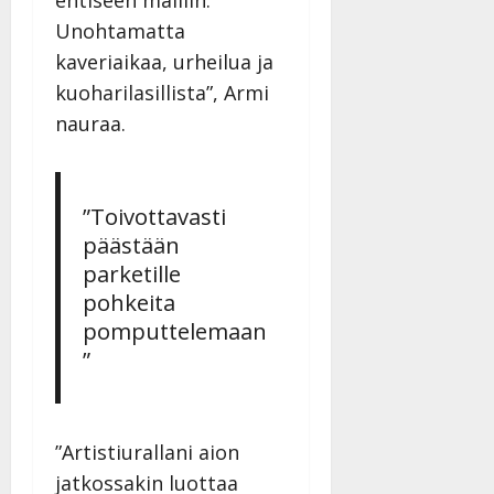
Unohtamatta
kaveriaikaa, urheilua ja
kuoharilasillista”, Armi
nauraa.
”Toivottavasti
päästään
parketille
pohkeita
pomputtelemaan
”
”Artistiurallani aion
jatkossakin luottaa