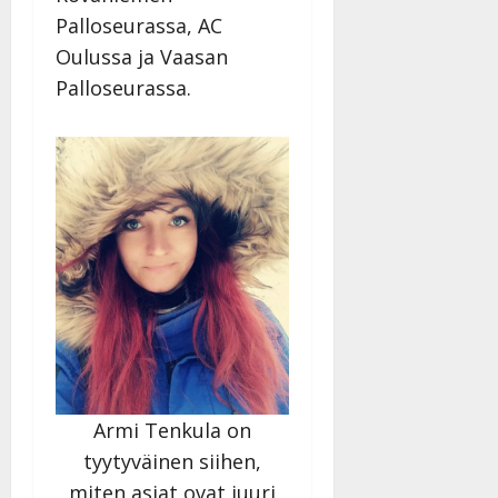
Palloseurassa, AC
Oulussa ja Vaasan
Palloseurassa.
Armi Tenkula on
tyytyväinen siihen,
miten asiat ovat juuri