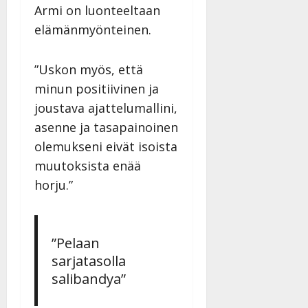
Armi on luonteeltaan
elämänmyönteinen.
”Uskon myös, että
minun positiivinen ja
joustava ajattelumallini,
asenne ja tasapainoinen
olemukseni eivät isoista
muutoksista enää
horju.”
”Pelaan
sarjatasolla
salibandya”