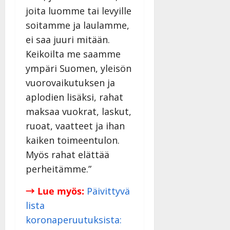
joita luomme tai levyille
soitamme ja laulamme,
ei saa juuri mitään.
Keikoilta me saamme
ympäri Suomen, yleisön
vuorovaikutuksen ja
aplodien lisäksi, rahat
maksaa vuokrat, laskut,
ruoat, vaatteet ja ihan
kaiken toimeentulon.
Myös rahat elättää
perheitämme.”
→ Lue myös:
Päivittyvä
lista
koronaperuutuksista: