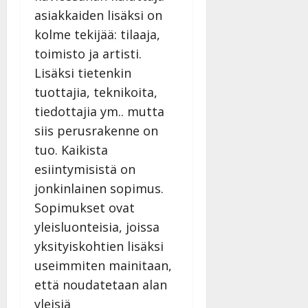
asiakkaiden lisäksi on
kolme tekijää: tilaaja,
toimisto ja artisti.
Lisäksi tietenkin
tuottajia, teknikoita,
tiedottajia ym.. mutta
siis perusrakenne on
tuo. Kaikista
esiintymisistä on
jonkinlainen sopimus.
Sopimukset ovat
yleisluonteisia, joissa
yksityiskohtien lisäksi
useimmiten mainitaan,
että noudatetaan alan
yleisiä