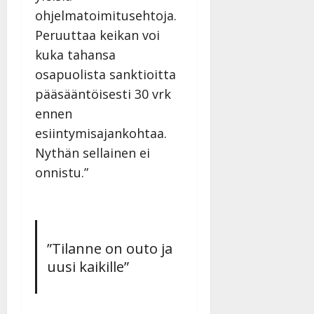
ohjelmatoimitusehtoja.
Peruuttaa keikan voi
kuka tahansa
osapuolista sanktioitta
pääsääntöisesti 30 vrk
ennen
esiintymisajankohtaa.
Nythän sellainen ei
onnistu.”
”Tilanne on outo ja
uusi kaikille”