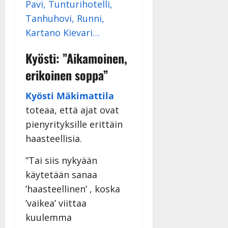
Pavi, Tunturihotelli,
Tanhuhovi, Runni,
Kartano Kievari…
Kyösti: ”Aikamoinen,
erikoinen soppa”
Kyösti Mäkimattila
toteaa, että ajat ovat
pienyrityksille erittäin
haasteellisia.
”Tai siis nykyään
käytetään sanaa
’haasteellinen’ , koska
’vaikea’ viittaa
kuulemma