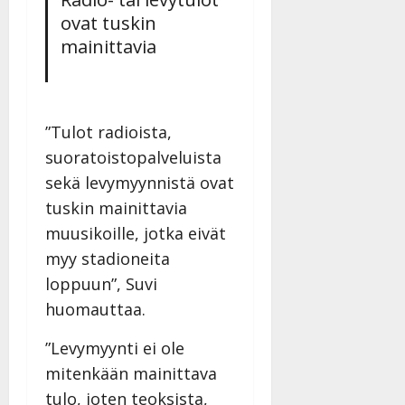
ovat tuskin
mainittavia
”Tulot radioista,
suoratoistopalveluista
sekä levymyynnistä ovat
tuskin mainittavia
muusikoille, jotka eivät
myy stadioneita
loppuun”, Suvi
huomauttaa.
”Levymyynti ei ole
mitenkään mainittava
tulo, joten teoksista,