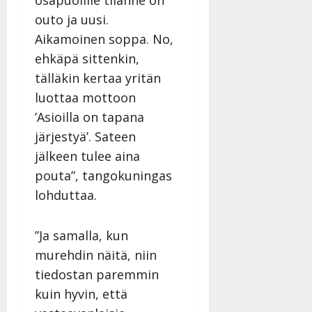
outo ja uusi.
Aikamoinen soppa. No,
ehkäpä sittenkin,
tälläkin kertaa yritän
luottaa mottoon
’Asioilla on tapana
järjestyä’. Sateen
jälkeen tulee aina
pouta”, tangokuningas
lohduttaa.
”Ja samalla, kun
murehdin näitä, niin
tiedostan paremmin
kuin hyvin, että