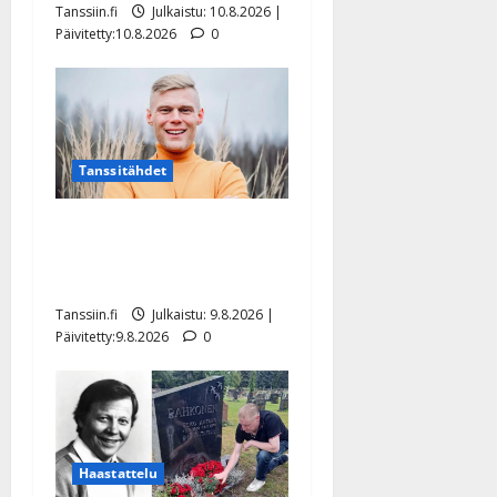
Tanssiin.fi
Julkaistu: 10.8.2026 |
Päivitetty:10.8.2026
0
Tanssitähdet
Tangokuningas Aki Samuli
meni naimisiin – hääkuva
julki
Tanssiin.fi
Julkaistu: 9.8.2026 |
Päivitetty:9.8.2026
0
Haastattelu