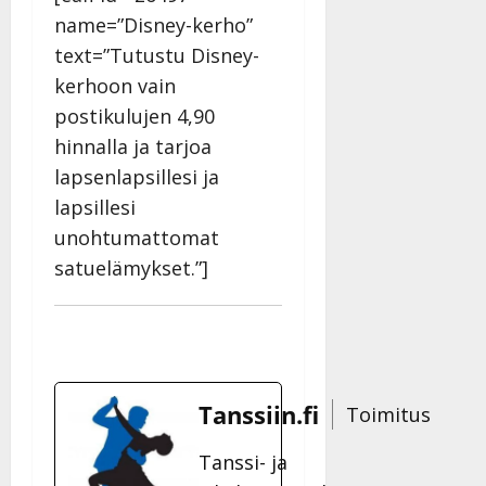
name=”Disney-kerho”
text=”Tutustu Disney-
kerhoon vain
postikulujen 4,90
hinnalla ja tarjoa
lapsenlapsillesi ja
lapsillesi
unohtumattomat
satuelämykset.”]
Tanssiin.fi
Toimitus
Tanssi- ja