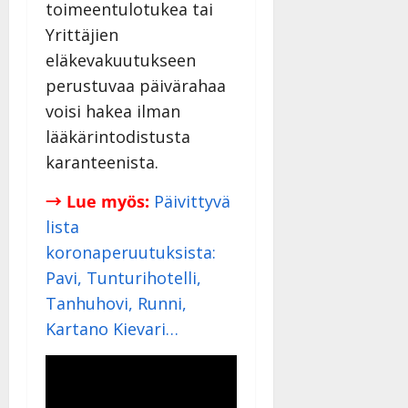
toimeentulotukea tai
Yrittäjien
eläkevakuutukseen
perustuvaa päivärahaa
voisi hakea ilman
lääkärintodistusta
karanteenista.
→ Lue myös:
Päivittyvä
lista
koronaperuutuksista:
Pavi, Tunturihotelli,
Tanhuhovi, Runni,
Kartano Kievari…