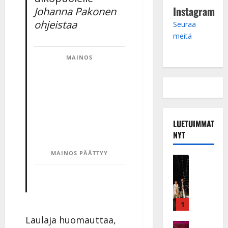
Instagram
Johanna Pakonen
ohjeistaa
Seuraa
meitä
MAINOS
LUETUIMMAT
NYT
MAINOS PÄÄTTYY
Musiikkiv
H
u
i
k
1
e
Laulaja huomauttaa,
a
Keikat ja 