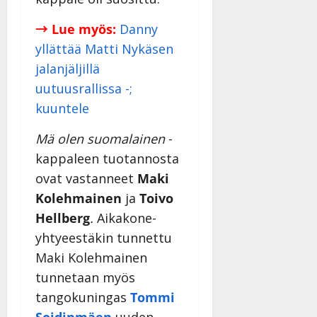
→ Lue myös:
Danny
yllättää Matti Nykäsen
jalanjäljillä
uutuusrallissa -;
kuuntele
Mä olen suomalainen
-
kappaleen tuotannosta
ovat vastanneet
Maki
Kolehmainen
ja
Toivo
Hellberg
.
Aikakone-
yhtyeestäkin tunnettu
Maki Kolehmainen
tunnetaan myös
tangokuningas
Tommi