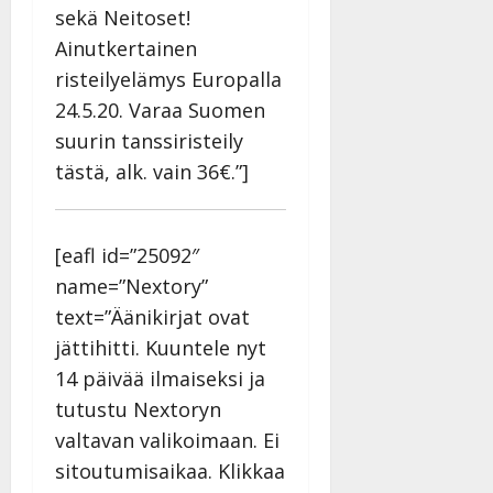
sekä Neitoset!
Ainutkertainen
risteilyelämys Europalla
24.5.20. Varaa Suomen
suurin tanssiristeily
tästä, alk. vain 36€.”]
[eafl id=”25092″
name=”Nextory”
text=”Äänikirjat ovat
jättihitti. Kuuntele nyt
14 päivää ilmaiseksi ja
tutustu Nextoryn
valtavan valikoimaan. Ei
sitoutumisaikaa. Klikkaa