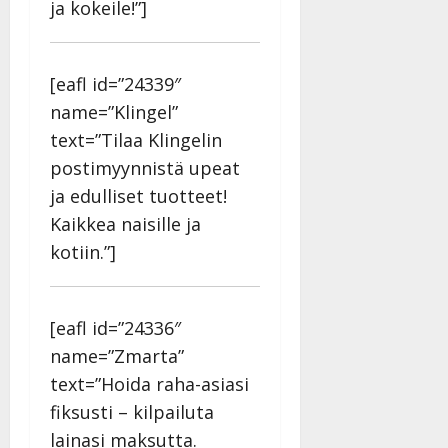
ja kokeile!”]
[eafl id=”24339″
name=”Klingel”
text=”Tilaa Klingelin
postimyynnistä upeat
ja edulliset tuotteet!
Kaikkea naisille ja
kotiin.”]
[eafl id=”24336″
name=”Zmarta”
text=”Hoida raha-asiasi
fiksusti – kilpailuta
lainasi maksutta.