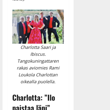
Charlotta Saari ja
Ibiscus.
Tangokuningattaren
rakas aviomies Rami
Loukola Charlottan
oikealla puolella.
Charlotta: ”Ilo
paistaa läpi”