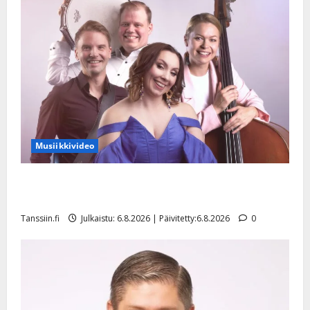
Musiikkivideo
Sopiiko Edith Piaf tanssilavalle? Pirttijoki näyttää
mallia – video
Tanssiin.fi
Julkaistu: 6.8.2026 | Päivitetty:6.8.2026
0