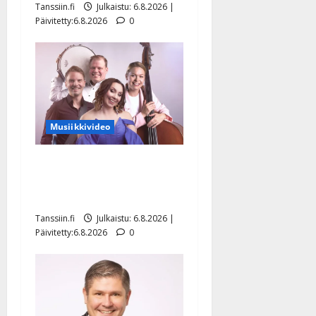
Tanssiin.fi
Julkaistu: 6.8.2026 |
Päivitetty:6.8.2026
0
Musiikkivideo
Sopiiko Edith Piaf
tanssilavalle? Pirttijoki
näyttää mallia – video
Tanssiin.fi
Julkaistu: 6.8.2026 |
Päivitetty:6.8.2026
0