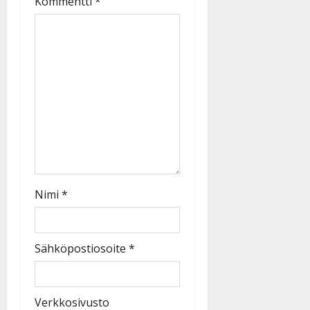
Kommentti
*
Nimi
*
Sähköpostiosoite
*
Verkkosivusto