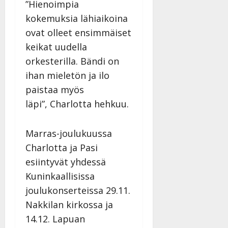
”Hienoimpia
kokemuksia lähiaikoina
ovat olleet ensimmäiset
keikat uudella
orkesterilla. Bändi on
ihan mieletön ja ilo
paistaa myös
läpi”, Charlotta hehkuu.
Marras-joulukuussa
Charlotta ja Pasi
esiintyvät yhdessä
Kuninkaallisissa
joulukonserteissa 29.11.
Nakkilan kirkossa ja
14.12. Lapuan