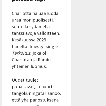
Charlotta haluaa luoda
uraa monipuolisesti,
suurella sydämellä
tanssilavoja valloittaen.
Kesäkuussa 2023
häneltä ilmestyi single
Tarkoitus
, joka oli
Charlotan ja Ramin
yhteinen luomus.
Uudet tuulet
puhaltavat, ja nuori
tangokuningatar sanoo,
että yhä panostuksena