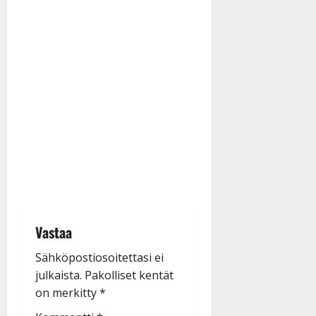
Vastaa
Sähköpostiosoitettasi ei
julkaista.
Pakolliset kentät
on merkitty
*