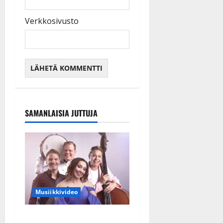
Verkkosivusto
SAMANLAISIA JUTTUJA
Musiikkivideo
Sopiiko Edith Piaf