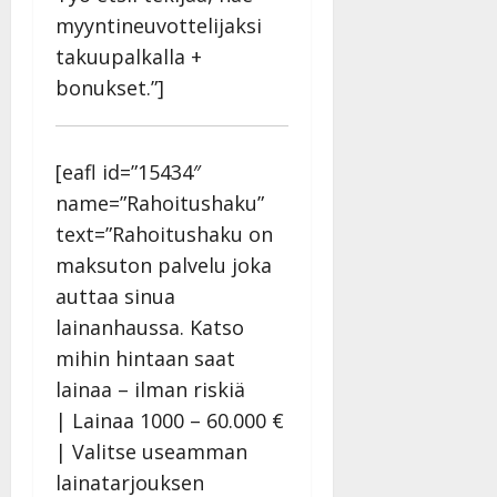
myyntineuvottelijaksi
takuupalkalla +
bonukset.”]
[eafl id=”15434″
name=”Rahoitushaku”
text=”Rahoitushaku on
maksuton palvelu joka
auttaa sinua
lainanhaussa. Katso
mihin hintaan saat
lainaa – ilman riskiä
| Lainaa 1000 – 60.000 €
| Valitse useamman
lainatarjouksen