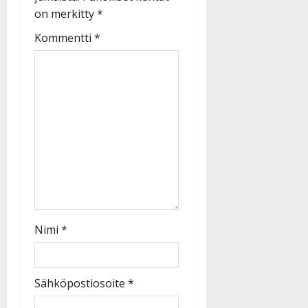
on merkitty
*
Kommentti
*
Nimi
*
Sähköpostiosoite
*