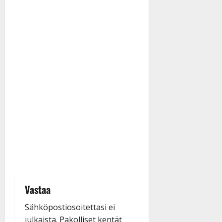
Vastaa
Sähköpostiosoitettasi ei
julkaista.
Pakolliset kentät