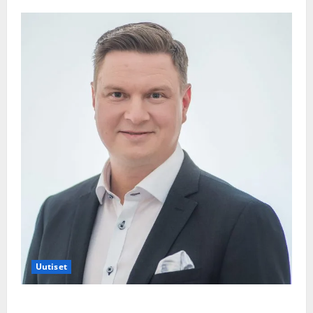
Uutiset
Jukka Hallikainen, 50, liikuttuu lapsenlapsistaan –