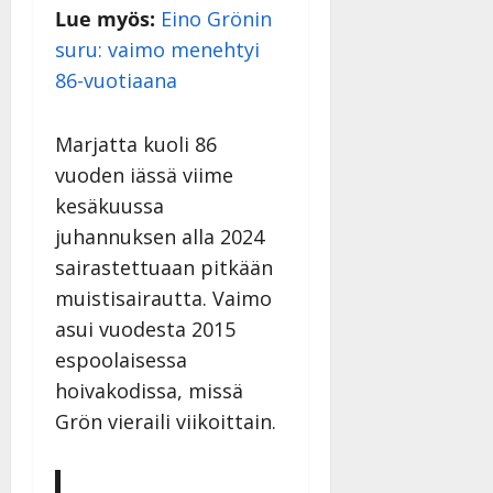
Lue myös:
Eino Grönin
suru: vaimo menehtyi
86-vuotiaana
Marjatta kuoli 86
vuoden iässä viime
kesäkuussa
juhannuksen alla 2024
sairastettuaan pitkään
muistisairautta. Vaimo
asui vuodesta 2015
espoolaisessa
hoivakodissa, missä
Grön vieraili viikoittain.