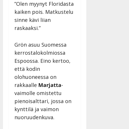
”Olen myynyt Floridasta
kaiken pois. Matkustelu
sinne kävi liian
raskaaksi.”
Grön asuu Suomessa
kerrostalokolmiossa
Espoossa. Eino kertoo,
että kodin
olohuoneessa on
rakkaalle
Marjatta
-
vaimolle omistettu
pienoisalttari, jossa on
kynttilä ja vaimon
nuoruudenkuva.