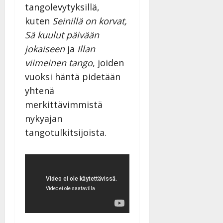
tangolevytyksillä,
kuten
Seinillä on korvat,
Sä kuulut päivään
jokaiseen
ja
Illan
viimeinen tango
, joiden
vuoksi häntä pidetään
yhtenä
merkittävimmistä
nykyajan
tangotulkitsijoista.