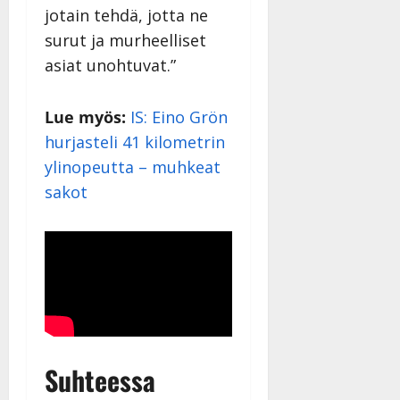
jotain tehdä, jotta ne
surut ja murheelliset
asiat unohtuvat.”
Lue myös:
IS: Eino Grön
hurjasteli 41 kilometrin
ylinopeutta – muhkeat
sakot
Suhteessa