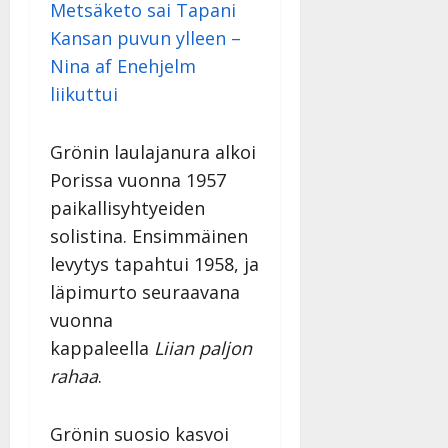
Metsäketo sai Tapani
Kansan puvun ylleen –
Nina af Enehjelm
liikuttui
Grönin laulajanura alkoi
Porissa vuonna 1957
paikallisyhtyeiden
solistina. Ensimmäinen
levytys tapahtui 1958, ja
läpimurto seuraavana
vuonna
kappaleella
Liian paljon
rahaa
.
Grönin suosio kasvoi