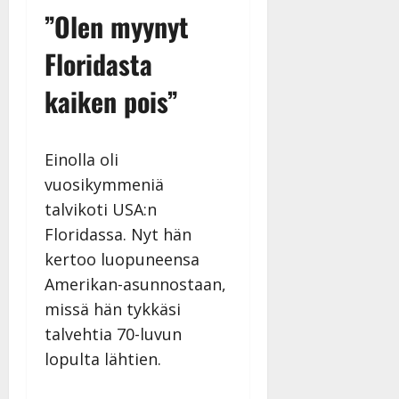
”Olen myynyt
Floridasta
kaiken pois”
Einolla oli
vuosikymmeniä
talvikoti USA:n
Floridassa. Nyt hän
kertoo luopuneensa
Amerikan-asunnostaan,
missä hän tykkäsi
talvehtia 70-luvun
lopulta lähtien.