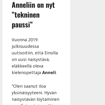
Anneliin on nyt
”tekninen
paussi”
Vuonna 2019
julkisuudessa
uutisoitiin, että Einolla
on uusi naisystävä,
eläkkeellä oleva
kielenopettaja
Anneli
.
”Olen saanut iloa
yksinäisyyteeni. Hyvän
naisystävän löytäminen