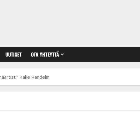
UUTISET
OTA YHTEYTTÄ
lmäartisti” Kake Randelin