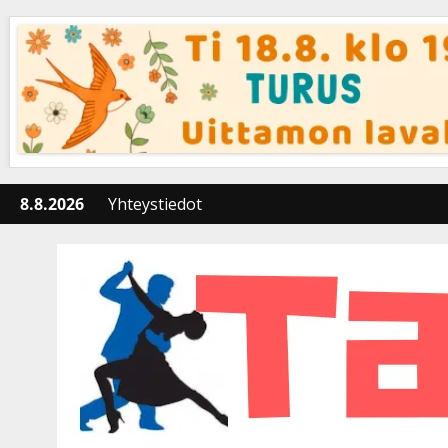
Skip
to
content
8.8.2026
Yhteystiedot