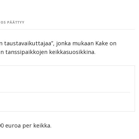
OS PÄÄTTYY
an taustavaikuttajaa”, jonka mukaan Kake on
 tanssipaikkojen keikkasuosikkina.
0 euroa per keikka.