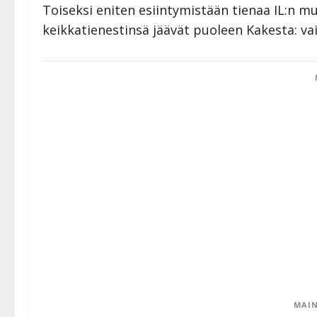
Toiseksi eniten esiintymistään tienaa IL:n 
keikkatienestinsä jäävät puoleen Kakesta: va
MAIN