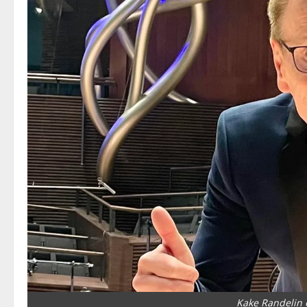
Kake Randelin o