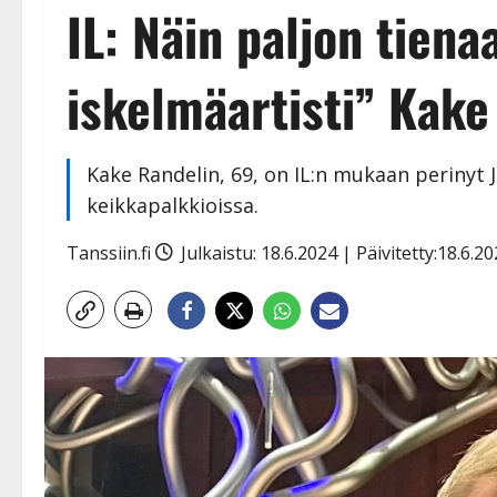
IL: Näin paljon tiena
iskelmäartisti” Kake
Kake Randelin, 69, on IL:n mukaan perinyt J
keikkapalkkioissa.
Tanssiin.fi
Julkaistu: 18.6.2024 | Päivitetty:18.6.2