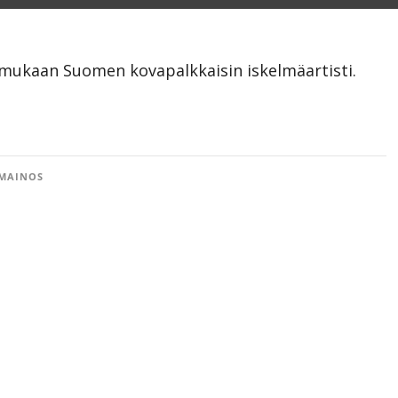
n mukaan Suomen kovapalkkaisin iskelmäartisti.
MAINOS