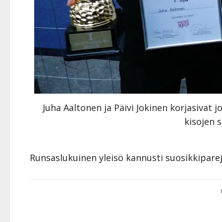
Juha Aaltonen ja Päivi Jokinen korjasiva
kisojen s
Runsaslukuinen yleisö kannusti suosikkipare