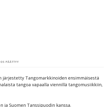
OS PÄÄTTYY
n järjestetty Tangomarkkinoiden ensimmäisestä
alaista tangoa vapaalla viennillä tangomusiikkiin,
den ja Suomen Tanssipuodin kanssa.