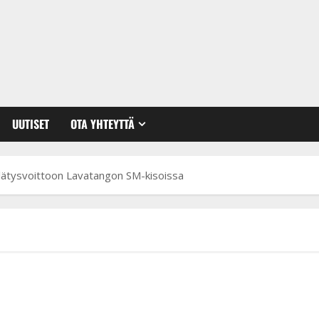
UUTISET
OTA YHTEYTTÄ
 yllätysvoittoon Lavatangon SM-kisoissa