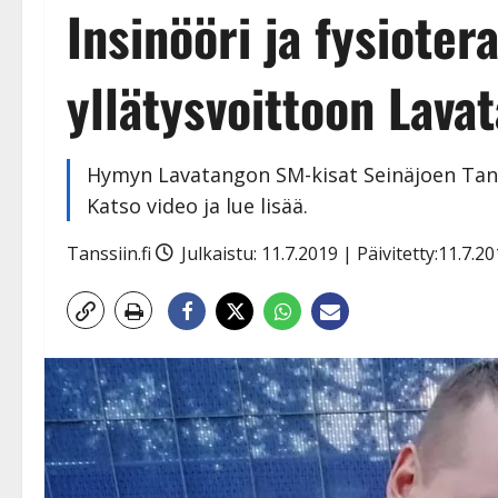
Insinööri ja fysiotera
yllätysvoittoon Lava
Hymyn Lavatangon SM-kisat Seinäjoen Tang
Katso video ja lue lisää.
Tanssiin.fi
Julkaistu: 11.7.2019 | Päivitetty:11.7.2