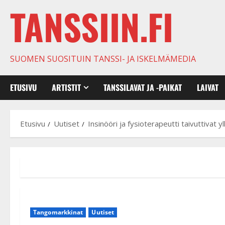
TANSSIIN.FI
SUOMEN SUOSITUIN TANSSI- JA ISKELMÄMEDIA
ETUSIVU
ARTISTIT
TANSSILAVAT JA -PAIKAT
LAIVAT
Etusivu
Uutiset
Insinööri ja fysioterapeutti taivuttivat
Tangomarkkinat
Uutiset