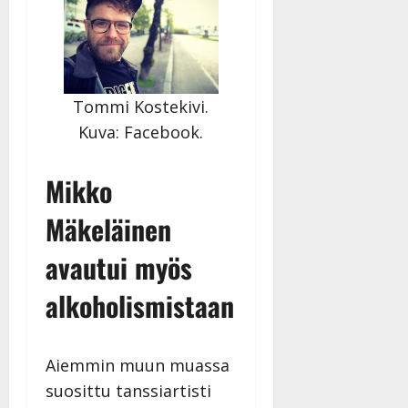
Tommi Kostekivi.
Kuva: Facebook.
Mikko
Mäkeläinen
avautui myös
alkoholismistaan
Aiemmin muun muassa
suosittu tanssiartisti