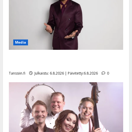
Media
Tanssii tähtien kanssa -julkkikset julki: Anna Hanski
liitää tv-parketilla
Tanssiin.fi
Julkaistu: 6.8.2026 | Päivitetty:6.8.2026
0