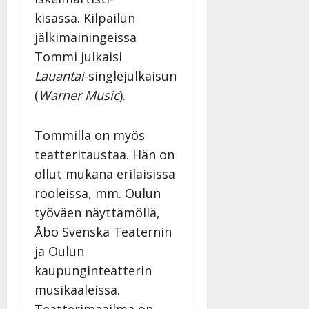
kisassa. Kilpailun
jälkimainingeissa
Tommi julkaisi
Lauantai
-singlejulkaisun
(
Warner Music
).
Tommilla on myös
teatteritaustaa. Hän on
ollut mukana erilaisissa
rooleissa, mm. Oulun
työväen näyttämöllä,
Åbo Svenska Teaternin
ja Oulun
kaupunginteatterin
musikaaleissa.