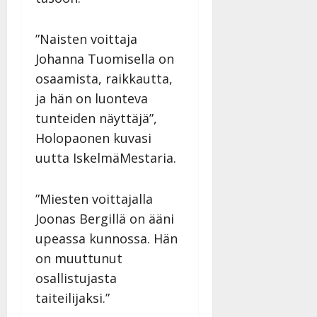
”Naisten voittaja
Johanna Tuomisella on
osaamista, raikkautta,
ja hän on luonteva
tunteiden näyttäjä”,
Holopaonen kuvasi
uutta IskelmäMestaria.
”Miesten voittajalla
Joonas Bergillä on ääni
upeassa kunnossa. Hän
on muuttunut
osallistujasta
taiteilijaksi.”