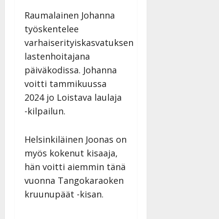
Raumalainen Johanna
työskentelee
varhaiserityiskasvatuksen
lastenhoitajana
päiväkodissa. Johanna
voitti tammikuussa
2024 jo Loistava laulaja
-kilpailun.
Helsinkiläinen Joonas on
myös kokenut kisaaja,
hän voitti aiemmin tänä
vuonna Tangokaraoken
kruunupäät -kisan.