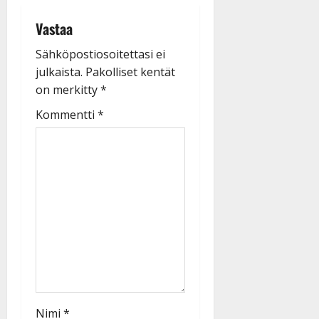
Vastaa
Sähköpostiosoitettasi ei
julkaista.
Pakolliset kentät
on merkitty
*
Kommentti
*
Nimi
*