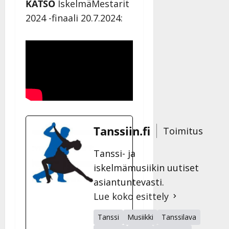
KATSO
IskelmäMestarit
2024 -finaali 20.7.2024:
Tanssiin.fi
Toimitus
Tanssi- ja
iskelmämusiikin uutiset
asiantuntevasti.
Lue koko esittely
Tanssi
Musiikki
Tanssilava