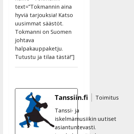
text=”Tokmannin aina
hyviä tarjouksia! Katso
uusimmat säästöt.
Tokmanni on Suomen
johtava
halpakauppaketju.
Tutustu ja tilaa tästä!”]
Tanssiin.fi
Toimitus
Tanssi- ja
iskelmämusiikin uutiset
asiantuntevasti.