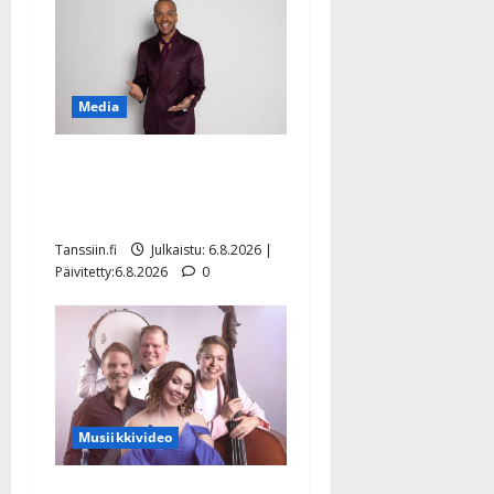
Media
Tanssii tähtien kanssa -
julkkikset julki: Anna
Hanski liitää tv-parketilla
Tanssiin.fi
Julkaistu: 6.8.2026 |
Päivitetty:6.8.2026
0
Musiikkivideo