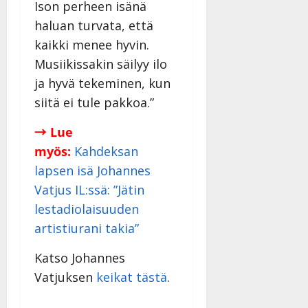
Ison perheen isänä
haluan turvata, että
kaikki menee hyvin.
Musiikissakin säilyy ilo
ja hyvä tekeminen, kun
siitä ei tule pakkoa.”
→ Lue
myös:
Kahdeksan
lapsen isä Johannes
Vatjus IL:ssä: ”Jätin
lestadiolaisuuden
artistiurani takia”
Katso Johannes
Vatjuksen
keikat tästä
.