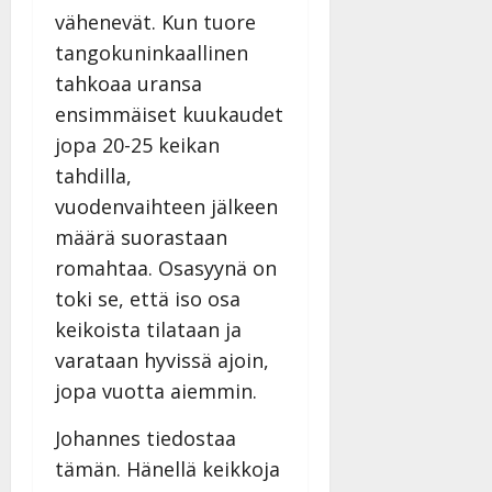
vähenevät. Kun tuore
tangokuninkaallinen
tahkoaa uransa
ensimmäiset kuukaudet
jopa 20-25 keikan
tahdilla,
vuodenvaihteen jälkeen
määrä suorastaan
romahtaa. Osasyynä on
toki se, että iso osa
keikoista tilataan ja
varataan hyvissä ajoin,
jopa vuotta aiemmin.
Johannes tiedostaa
tämän. Hänellä keikkoja