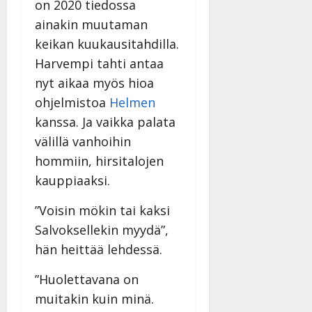
on 2020 tiedossa
ainakin muutaman
keikan kuukausitahdilla.
Harvempi tahti antaa
nyt aikaa myös hioa
ohjelmistoa
Helmen
kanssa. Ja vaikka palata
välillä vanhoihin
hommiin, hirsitalojen
kauppiaaksi.
”Voisin mökin tai kaksi
Salvoksellekin myydä”,
hän heittää lehdessä.
”Huolettavana on
muitakin kuin minä.